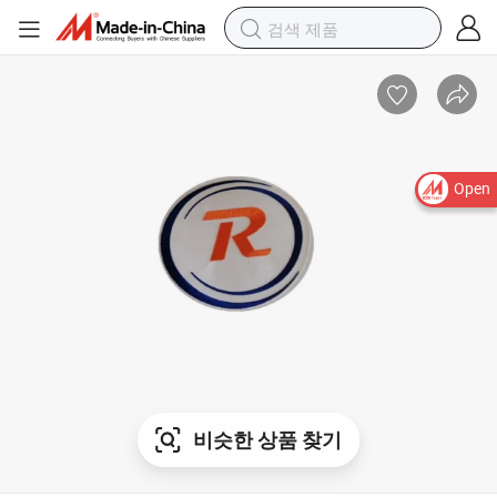
Open
비슷한 상품 찾기