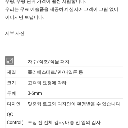
수량, 수량 단위 가격이 훨씬 저렴합니다.
우리는 무료 예술품을 제공하며 심지어 고객이 그림 없이
이미지만 보냅니다.
세부 사진
자수/직조/직물 패치
재질
폴리에스테르/면/나일론 등
크기
고객의 요청에 따라
두께
3-6mm
디자인
맞춤형 로고와 디자인이 환영받을 수 있습니다
QC