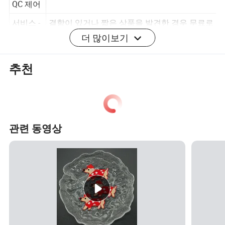
Control(
포장 전 전체 검사, 배송 전 임의 검사
QC 제어
서비스 -
결함이 있거나 짧은 상품을 발견한 경우 무료로
더 많이보기
판매
교체해 드립니다 배송 후 15-30일 이내
추천
A) 배송 전 30% 의 보증금과 잔고
지불 기
b) T/T, PayPal, BEST WESTERN Union 또는
간
Money GRAM
c) 신용 거래 고객을 위한 결제 서비스만 제공.
관련 동영상
샘플 운송에 대한 공구 비용으로 샘플 비용이 청
기타
구됩니다 구매자의 계정으로 요금을 청구하십
시오
우리의 장점