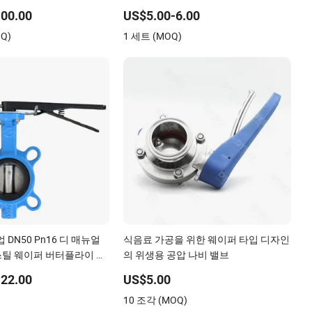
리벳형 더블 플랜지 나비 게이트 체크
00.00
US$5.00-6.00
글로브 밸브 Y 스트레이너
Q)
1 세트 (MOQ)
 DN50 Pn16 디 매뉴얼
식음료 가공을 위한 웨이퍼 타입 디자인
틸 웨이퍼 버터플라이 밸
의 위생용 공압 나비 밸브
22.00
US$5.00
)
10 조각 (MOQ)