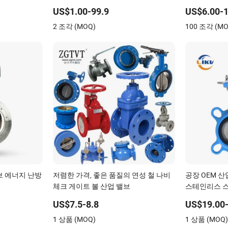
 게이트 스윙
밸브 글로브 밸브 게이트 밸브 볼 밸브
US$1.00-99.9
US$6.00-1
베벨 기어 중국 밸브
2 조각 (MOQ)
100 조각 (MO
브 에너지 난방
저렴한 가격, 좋은 품질의 연성 철 나비
공장 OEM 산업
체크 게이트 볼 산업 밸브
스테인리스 스
브
US$7.5-8.8
US$19.00-
1 상품 (MOQ)
1 상품 (MOQ