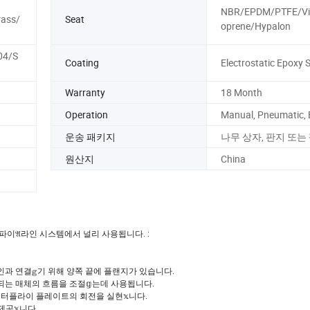
NBR/EPDM/PTFE/Vi
ass/
Seat
oprene/Hypalon
04/S
Coating
Electrostatic Epoxy 
Warranty
18 Month
Operation
Manual, Pneumatic, E
운송 패키지
나무 상자, 판지 또는
원산지
China
파이𝔄라인 시스템에서 널리 사용됩니다. :
인과 연결𝕘기 위해 양쪽 끝에 플랜지가 있습니다.
되는 매체의 흐름을 조절𝕘는데 사용됩니다.
 버터플라이 플레이트의 회전을 실현𝕩니다.
제공𝕩니다.