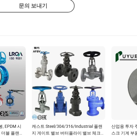
문의 보내기
, EPDM 시
캐스트 Steel/304/316/Industrial 플랜
산업용 투자 
, 더블 플랜지
지 게이트 밸브 버터플라이 밸브 체크
스크 기계 부