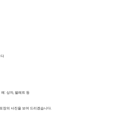
니다
예: 상자, 팔레트 등
상품 및 포장의 사진을 보여 드리겠습니다.