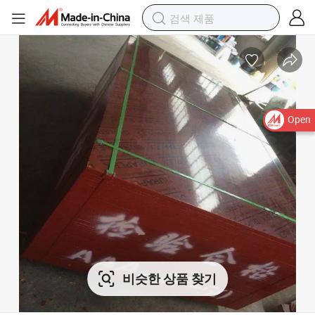
Open
비슷한 상품 찾기