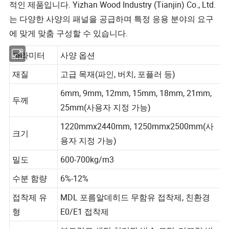
적인 제품입니다. Yizhan Wood Industry (Tianjin) Co., Ltd.
는 다양한 사양의 패널을 공급하며 특정 응용 분야의 요구
에 맞게 맞춤 구성할 수 있습니다.
파라미터
사양 옵션
재질
고급 목재(파인, 버치, 포플러 등)
6mm, 9mm, 12mm, 15mm, 18mm, 21mm,
두께
25mm(사용자 지정 가능)
1220mmx2440mm, 1250mmx2500mm(사
크기
용자 지정 가능)
밀도
600-700kg/m3
수분 함량
6%-12%
접착제 유
MDL 포름알데히드 무함유 접착제, 친환경
형
E0/E1 접착제