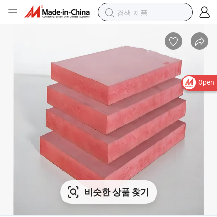
Open
비슷한 상품 찾기