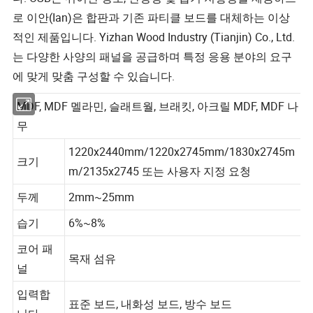
로 이안(Ian)은 합판과 기존 파티클 보드를 대체하는 이상
적인 제품입니다. Yizhan Wood Industry (Tianjin) Co., Ltd.
는 다양한 사양의 패널을 공급하며 특정 응용 분야의 요구
에 맞게 맞춤 구성할 수 있습니다.
MDF, MDF 멜라민, 슬래트월, 브래킷, 아크릴 MDF, MDF 나
무
1220x2440mm/1220x2745mm/1830x2745m
크기
m/2135x2745 또는 사용자 지정 요청
두께
2mm~25mm
습기
6%~8%
코어 패
목재 섬유
널
입력합