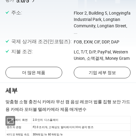
5.0/5
평가
주소
:
Floor 2, Building 5, Longyingfa
Industrial Park, Longtian
Community, Longtian Street,
...
국제 상거래 조건(인코텀즈)
:
FOB, EXW, CIF, DDP, DAP
지불 조건
:
LC, T/T, D/P, PayPal, Western
Union, 소액결제, Money Gram
더 많은 제품
기업 세부 정보
세부
맞춤형 소형 충전식 카메라 무선 캠 음성 레코더 법률 집행 보안 가드
용 카메라 포터블 텔레카메라 제품 매개변수
디스플레이 화면
2.0 인치 디스플레이
렌즈의 관점
F2.0 조리개, 고해상도 멀티레이어 𝕄터 광각 렌즈
비디오 𝔄레임 속도
30𝔄레임 /s 60 𝔄레임 /s