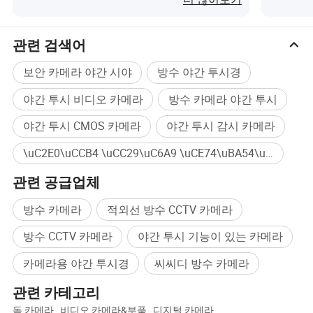
관련 검색어
보안 카메라 야간 시야
방수 야간 투시경
야간 투시 비디오 카메라
방수 카메라 야간 투시
야간 투시 CMOS 카메라
야간 투시 감시 카메라
\uC2E0\uCCB4 \uCC29\uC6A9 \uCE74\uBA54\uB77C 대량구매
관련 공급업체
방수 카메라
적외선 방수 CCTV 카메라
방수 CCTV 카메라
야간 투시 기능이 있는 카메라
카메라용 야간 투시경
씨씨디 방수 카메라
관련 카테고리
돔 카메라
,
비디오 카메라&부품
,
디지털 카메라