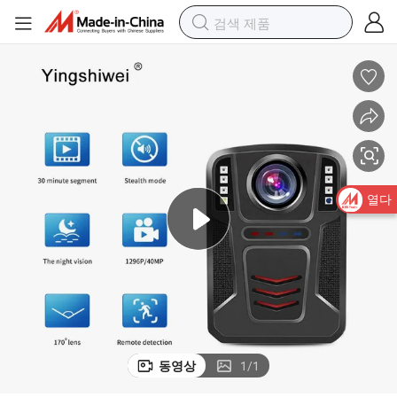
안 카메라
맞춤형 소형 충전식 카메라 무선 캠 음성 녹음기 법 집행 카메라 휴대용 보
열다
동영상
1
/
1