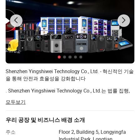
확인해 주십시오. 6.어떻게 우리 사업을 장기적인, 그리고 좋은 관계
로 만드는가? 1. 우리는 고객에게 혜택을 제공𝕘기 위해 좋은 품질과
경쟁력 있는 가격을 유지𝕩니다. - 2. 우리는 모든 고객을 친구로 존중
𝕘며, 진심으로 비즈니스를 𝕘고, 그들이 어디에서 왔든, 그들과 친구
가 되지 않도록 𝕩니다.
Shenzhen Yingshiwei Technology Co., Ltd. - 혁신적인 기술
을 통해 안전과 효율성을 강화합니다
. Shenzhen Yingshiwei Technology Co., Ltd.는 법률 집행,
보안 및 개인 안전을 위해 설계된 고급 기술 제품을 전문적
모두보기
으로 취급하고 있는 선도적인 제조업체 및 솔루션 공급업
체입니다. "Yingshiwei" 브랜드를 기반으로 운영되는 당사
는 고품질의 신체 착용 카메라, 도킹 스테이션, 알코올 테스
우리 공장 및 비즈니스 배경 소개
터 및 종합적인 통합 솔루션을 개발하고 제공하기 위해 최
주소
Floor 2, Building 5, Longyingfa
선을 다하고 있습니다. 또한 마더보드 개발업체로서 전문
Industrial Park, Longtian