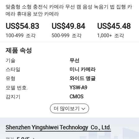
맞춤형 소형 충전식 카메라 무선 캠 음성 녹음기 법 집행 카
메라 휴대용 보안 카메라
US$54.83
US$49.84
US$45.48
100-499
조각
500-999
조각
1,000+
조각
제품 속성
기술
무선
스타일
미니 카메라
유형
와이드 앵글
모델 번호.
YSW-A9
감지기
CMOS
더 많이보기
Shenzhen Yingshiwei Technology Co., Ltd.