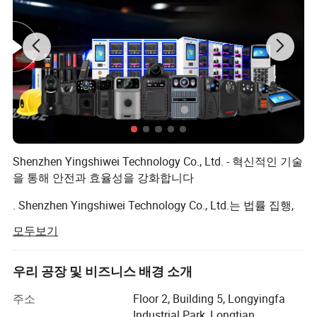
내에, 많은 양을 운송𝕘는 경우 약 30일 내에 배송𝕠 수 있습니다. 4.지
불 기간은 어떻게 됩니까? T/T, 웨스턴 유니언, 모네그람, 페이팔. 이
건 협상 가능𝕜 일세. 배송 방법은 무엇입니까? - 항공이나 고속(EMS,
UPS, DHL, TNT, FedEx 등)으로 배송될 수 있습니다. 주문𝕘기 전에
반드시 확인해 주십시오. 6.어떻게 우리 사업을 장기적인, 그리고 좋
은 관계로 만드는가? 1. 우리는 고객에게 혜택을 제공𝕘기 위해 좋은
품질과 경쟁력 있는 가격을 유지𝕩니다. - 2. 우리는 모든 고객을 친구
로 존중𝕘며, 진심으로 비즈니스를 𝕘고, 그들이 어디에서 왔든, 그들
과 친구가 되지 않도록 𝕩니다.
Shenzhen Yingshiwei Technology Co., Ltd. - 혁신적인 기술
을 통해 안전과 효율성을 강화합니다
. Shenzhen Yingshiwei Technology Co., Ltd.는 법률 집행,
보안 및 개인 안전을 위해 설계된 고급 기술 제품을 전문적
모두보기
으로 취급하고 있는 선도적인 제조업체 및 솔루션 공급업
체입니다. "Yingshiwei" 브랜드를 기반으로 운영되는 당사
는 고품질의 신체 착용 카메라, 도킹 스테이션, 알코올 테스
우리 공장 및 비즈니스 배경 소개
터 및 종합적인 통합 솔루션을 개발하고 제공하기 위해 최
주소
Floor 2, Building 5, Longyingfa
선을 다하고 있습니다. 또한 마더보드 개발업체로서 전문
Industrial Park, Longtian