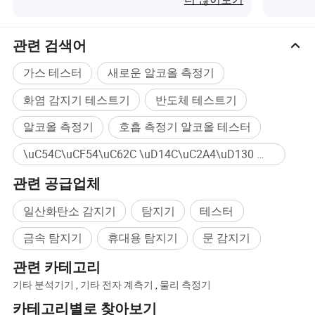
관련 검색어
가스 테스터
새로운 알코올 측정기
화염 감지기 테스트기
반도체 테스트기
알코올 측정기
호흡 측정기 알코올 테스터
\uC54C\uCF54\uC62C \uD14C\uC2A4\uD130 대량구매
관련 공급업체
일산화탄소 감지기
탐지기
테스터
금속 탐지기
휴대용 탐지기
문 감지기
관련 카테고리
기타 분석기기
,
기타 전자 계측기
,
물리 측정기
카테고리별로 찾아보기