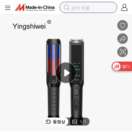
형 센서 알코올 테스터
알코올 테스트 기계 공장 가격 휴대용 디지털 LCD 화면 표시 연료 전지 유
열다
동영상
1
/
1