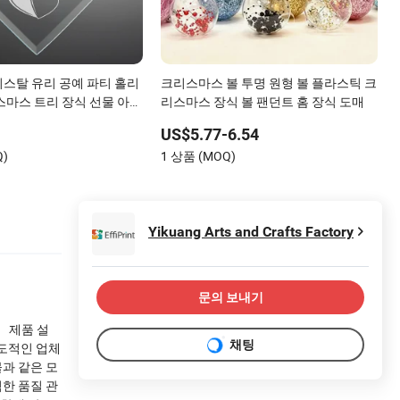
스탈 유리 공예 파티 홀리
크리스마스 볼 투명 원형 볼 플라스틱 크
스마스 트리 장식 선물 아이
리스마스 장식 볼 팬던트 홈 장식 도매
마스 장식
US$5.77-6.54
Q)
1 상품 (MOQ)
Yikuang Arts and Crafts Factory
문의 보내기
식 제품 설
채팅
 선도적인 업체
물과 같은 모
격한 품질 관