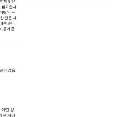
 함께 밝은
이 필요합니
 어떻게 구
부한 전문 디
 배송 준비
 비용이 듭
인증되었습
 어떤 성
거운 케이