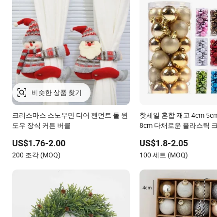
크리스마스 스노우만 디어 펜던트 돌 윈
핫세일 혼합 재고 4cm 5cm
도우 장식 커튼 버클
8cm 다채로운 플라스틱 
US$1.76-2.00
US$1.8-2.05
200 조각 (MOQ)
100 세트 (MOQ)