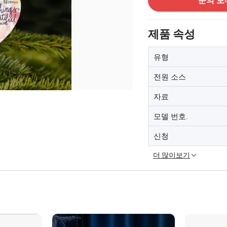
문의 보
제품 속성
유형
전원 소스
자료
모델 번호.
신청
더 많이보기