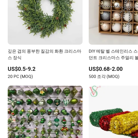
깊은 겹의 풍부한 질감의 화환 크리스마
DIY 메탈 벨 스테인리스 스
스 장식
던트 크리스마스 주얼리 
US$0.5-9.2
US$0.68-2.00
20 PC (MOQ)
500 조각 (MOQ)