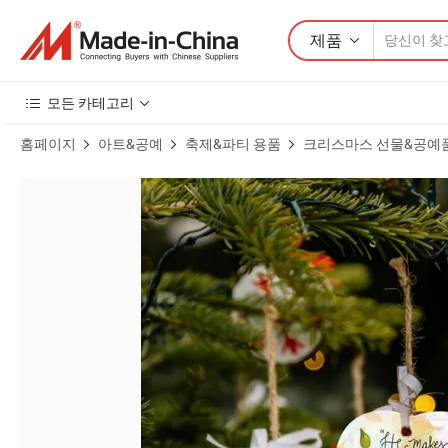
제품
모든 카테고리
홈페이지
아트&공예
축제&파티 용품
크리스마스 선물&공예
개인화된 크리스마스 장식품 2024, 양면 맞춤형 크리스마스 장식, 하트