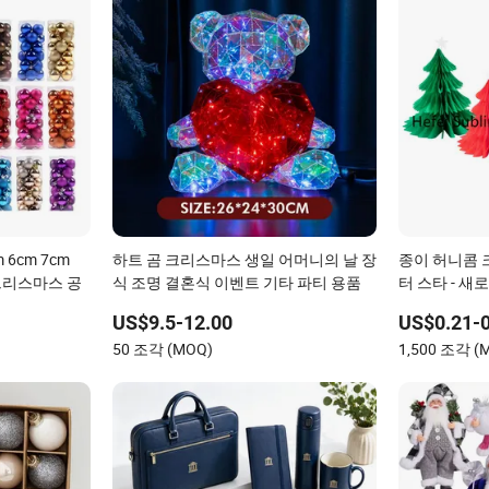
 6cm 7cm
하트 곰 크리스마스 생일 어머니의 날 장
종이 허니콤 
크리스마스 공
식 조명 결혼식 이벤트 기타 파티 용품
터 스타 - 새
US$9.5-12.00
US$0.21-0
50 조각 (MOQ)
1,500 조각 (