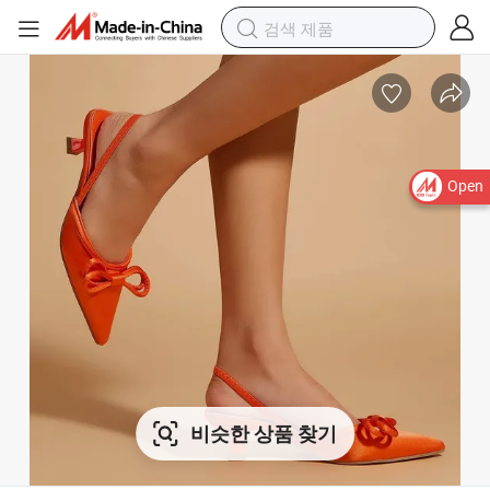
Open
비슷한 상품 찾기