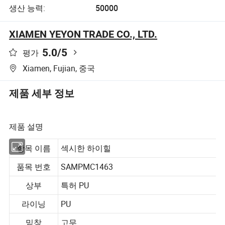
생산 능력:
50000
XIAMEN YEYON TRADE CO., LTD.
5.0
/5
평가
Xiamen, Fujian, 중국
제품 세부 정보
제품 설명
항목 이름
섹시한 하이힐
품목 번호
SAMPMC1463
상부
특허 PU
라이닝
PU