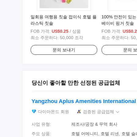
일회용 여행용 칫솔 접이식 호텔 플
100% 안전이 있
라스틱 칫솔
베이비 핑거 칫솔
FOB 가격:
US$0.25
/ 상품
FOB 가격:
US$0.2
최소 주문하다:
50,000 조각
최소 주문하다:
50
문의 보내기
문의 
당신이 좋아할 만한 선정된 공급업체
Yangzhou Aplus Amenities International 
다이아몬드 회원
검증된 공급업체

사업 유형:
제조사/공장 & 무역 회사
주요 상품:
호텔 어메니티, 호텔 리넨, 호텔 슬