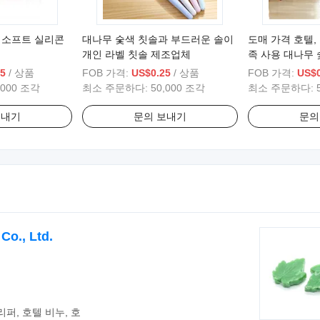
는 소프트 실리콘
대나무 숯색 칫솔과 부드러운 솔이
도매 가격 호텔,
개인 라벨 칫솔 제조업체
족 사용 대나무 
5
/ 상품
FOB 가격:
US$0.25
/ 상품
FOB 가격:
US$0
,000 조각
최소 주문하다:
50,000 조각
최소 주문하다:
보내기
문의 보내기
문의
Co., Ltd.
리퍼, 호텔 비누, 호