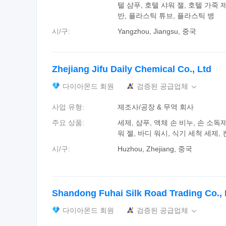
텔 샴푸, 호텔 샤워 젤, 호텔 가죽 
반, 플라스틱 튜브, 플라스틱 병
시/구:
Yangzhou, Jiangsu, 중국
Zhejiang Jifu Daily Chemical Co., Ltd
다이아몬드 회원
검증된 공급업체

사업 유형:
제조사/공장 & 무역 회사
주요 상품:
세제, 샴푸, 액체 손 비누, 손 소독제
워 젤, 바디 워시, 식기 세척 세제,
시/구:
Huzhou, Zhejiang, 중국
Shandong Fuhai Silk Road Trading Co., 
다이아몬드 회원
검증된 공급업체
