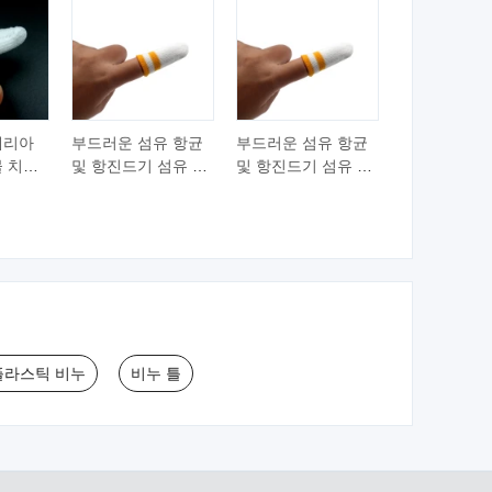
테리아
부드러운 섬유 항균
부드러운 섬유 항균
 치아
및 항진드기 섬유 은
및 항진드기 섬유 은
나무 치
이온 개 고양이 애완
이온 개 고양이 애완
 테리 손
동물 칫솔
동물 칫솔
플라스틱 비누
비누 틀