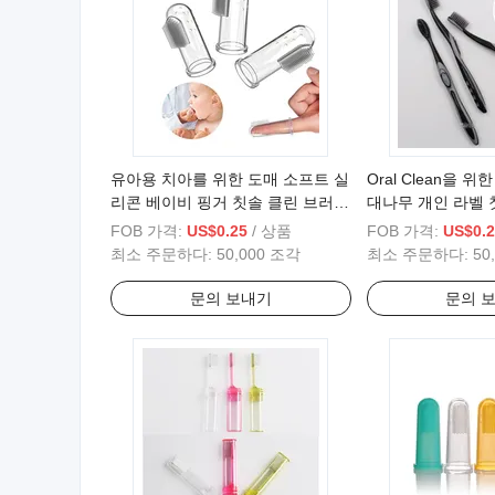
유아용 치아를 위한 도매 소프트 실
Oral Clean을 위한
리콘 베이비 핑거 칫솔 클린 브러쉬
대나무 개인 라벨 
로 케이스
FOB 가격:
US$0.25
/ 상품
FOB 가격:
US$0.2
최소 주문하다:
50,000 조각
최소 주문하다:
50
문의 보내기
문의 