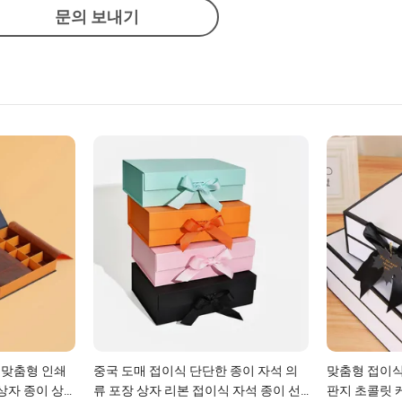
문의 보내기
한 맞춤형 인쇄
중국 도매 접이식 단단한 종이 자석 의
맞춤형 접이식
상자 종이 상
류 포장 상자 리본 접이식 자석 종이 선
판지 초콜릿 