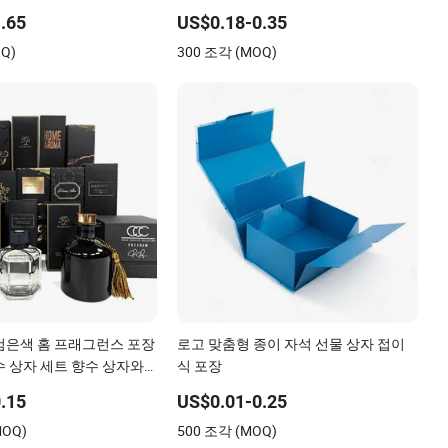
 잠금 쇼핑 종이 선물 포장
금 선물 상자 플립 뚜껑 포함
.65
US$0.18-0.35
Q)
300 조각 (MOQ)
검은색 홈 프래그런스 포장
로고 맞춤형 종이 자석 선물 상자 접이
수 상자 세트 향수 상자와
식 포장
및 향수 병 포장
.15
US$0.01-0.25
MOQ)
500 조각 (MOQ)