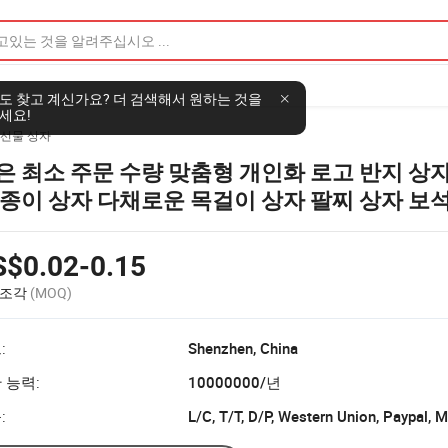
도 찾고 계신가요? 더 검색해서 원하는 것을
세요!
 선물 상자
은 최소 주문 수량 맞춤형 개인화 로고 반지 상자
 종이 상자 다채로운 목걸이 상자 팔찌 상자 보석
지 패드가 있는 세련된 작은 보석 상자
S$0.02-0.15
 조각
(MOQ)
:
Shenzhen, China
 능력:
10000000/년
:
L/C, T/T, D/P, Western Union, Paypal,