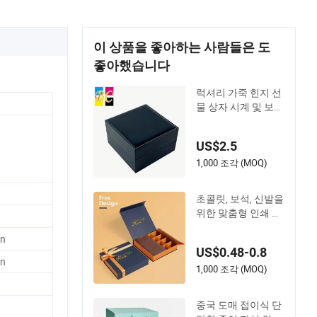
이 상품을 좋아하는 사람들은 도
좋아했습니다
럭셔리 가죽 힌지 선
물 상자 시계 및 보석
용
US$2.5
1,000 조각 (MOQ)
초콜릿, 보석, 신발을
위한 맞춤형 인쇄 로
고 선물 포장 다채로
on
운 상자 종이 상자
US$0.48-0.8
on
1,000 조각 (MOQ)
중국 도매 접이식 단