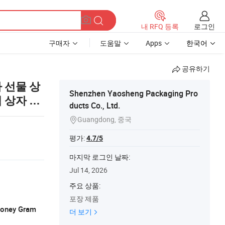
로그인
내 RFQ 등록
구매자
도움말
Apps
한국어
공유하기
 선물 상
Shenzhen Yaosheng Packaging Pro
 상자 스
ducts Co., Ltd.
Guangdong, 중국

평가:
4.7/5
마지막 로그인 날짜:
Jul 14, 2026
주요 상품:
포장 제품
 Money Gram
더 보기