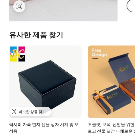
유사한 제품 찾기
럭셔리 가죽 힌지 선물 상자 시계 및 보
초콜릿, 보석, 신발을 위
석용
로고 선물 포장 다채로운 