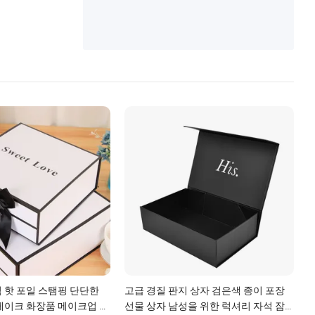
 핫 포일 스탬핑 단단한
고급 경질 판지 상자 검은색 종이 포장
케이크 화장품 메이크업 보
선물 상자 남성을 위한 럭셔리 자석 잠