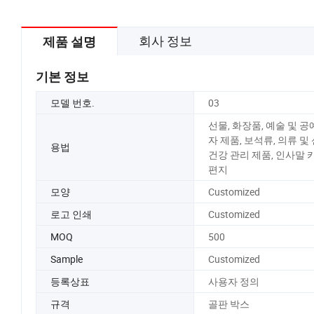
회사 정보
제품 설명
기본 정보
모델 번호.
03
선물, 화장품, 예술 및 공예
자 제품, 보석류, 의류 및 
용법
건강 관리 제품, 인사말 
편지
모양
Customized
로고 인쇄
Customized
MOQ
500
Sample
Customized
등록상표
사용자 정의
규격
골판 박스