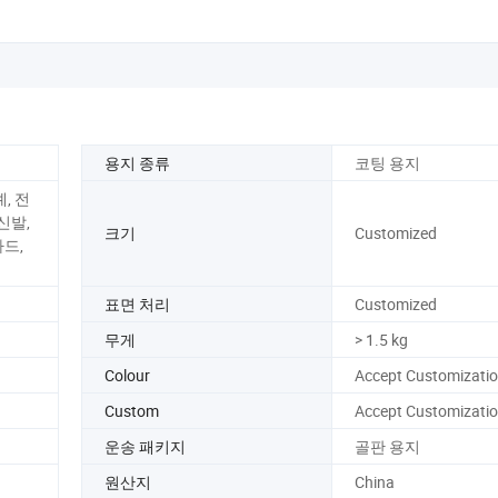
용지 종류
코팅 용지
, 전
신발,
크기
Customized
카드,
표면 처리
Customized
무게
> 1.5 kg
Colour
Accept Customizati
Custom
Accept Customizati
운송 패키지
골판 용지
원산지
China