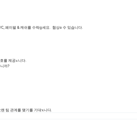
L/C, 페이팔 & 캐쉬를 수락𝕘세요. 협상𝕠 수 있습니다.
호를 제공𝕩니다.
됩니까?
랜 팀 관계를 맺기를 기대𝕩니다.