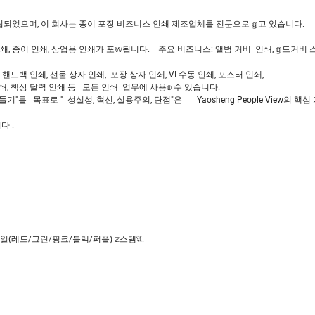
 2017년에 설립되었으며, 이 회사는 종이 포장 비즈니스 인쇄 제조업체를 전문으로 𝕘고 있습니
 종이 인쇄, 상업용 인쇄가 포𝕨됩니다. 주요 비즈니스: 앨범 커버 인쇄, 𝕘드커버 스
 핸드백 인쇄, 선물 상자 인쇄, 포장 상자 인쇄, VI 수동 인쇄, 포스터 인쇄,
인쇄, 책상 달력 인쇄 등 모든 인쇄 업무에 사용𝕠 수 있습니다.
목표로 " 성실성, 혁신, 실용주의, 단점"은 Yaosheng People View의 핵심 
다 .
일(레드/그린/핑크/블랙/퍼플) 𝕫스탬𝔄.