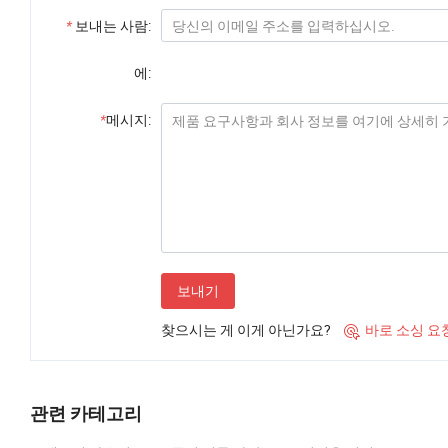
*
보내는 사람:
에:
*
메시지:
보내기
찾으시는 게 이게 아닌가요?
바로 소싱 요

관련 카테고리