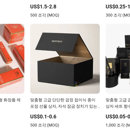
물 상자
석 향수 자석
US$1.5-2.8
US$0.25-1
상자
500 조각 (MOQ)
300 조각 (MO
형 화장품 제
맞춤형 고급 단단한 검정 접이식 종이
맞춤형 고급 
포장 선물 상자, 자석 잠금 장치가 있는
상자 세트 향
와인 / 의류 / 의복 / 신발 / 화장품용
리드 디퓨저 
US$0.1-0.6
US$0.05-0
500 조각 (MOQ)
1,000 조각 (