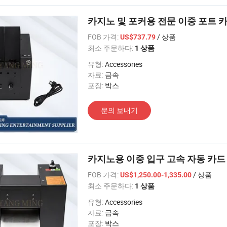
카지노 및 포커용 전문 이중 포트 
FOB 가격:
/ 상품
US$737.79
최소 주문하다:
1 상품
유형:
Accessories
자료:
금속
포장:
박스
문의 보내기
카지노용 이중 입구 고속 자동 카드
FOB 가격:
/ 상품
US$1,250.00-1,335.00
최소 주문하다:
1 상품
유형:
Accessories
자료:
금속
포장:
박스