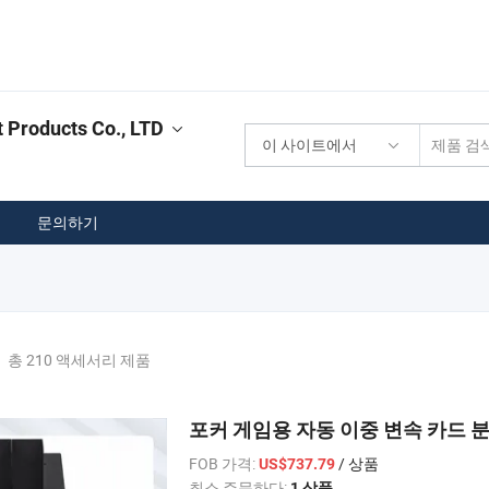
Products Co., LTD
이 사이트에서
문의하기
총 210 액세서리 제품
포커 게임용 자동 이중 변속 카드 
FOB 가격:
/ 상품
US$737.79
최소 주문하다:
1 상품