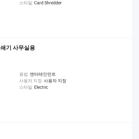
스타일:
Card Shredder
분쇄기 사무실용
용법:
엔터테인먼트
사용자 지정:
사용자 지정
스타일:
Electric