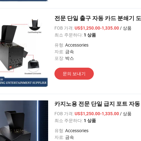
전문 단일 출구 자동 카드 분쇄기 
FOB 가격:
/ 상품
US$1,250.00-1,335.00
최소 주문하다:
1 상품
유형:
Accessories
자료:
금속
포장:
박스
문의 보내기
카지노용 전문 단일 급지 포트 자동
FOB 가격:
/ 상품
US$1,250.00-1,335.00
최소 주문하다:
1 상품
유형:
Accessories
자료:
금속