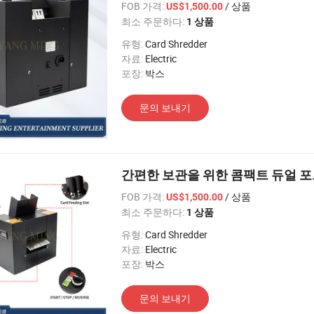
FOB 가격:
/ 상품
US$1,500.00
최소 주문하다:
1 상품
유형:
Card Shredder
자료:
Electric
포장:
박스
문의 보내기
간편한 보관을 위한 콤팩트 듀얼 포
FOB 가격:
/ 상품
US$1,500.00
최소 주문하다:
1 상품
유형:
Card Shredder
자료:
Electric
포장:
박스
문의 보내기