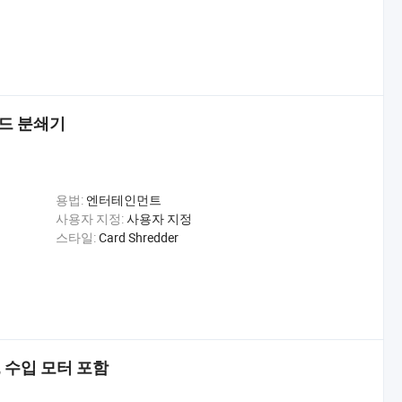
카드 분쇄기
용법:
엔터테인먼트
사용자 지정:
사용자 지정
스타일:
Card Shredder
 수입 모터 포함