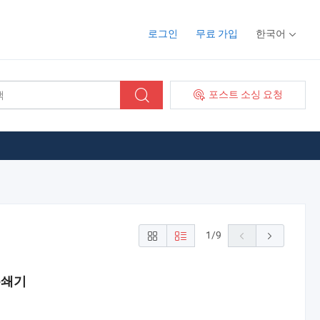
로그인
무료 가입
한국어
포스트 소싱 요청
1
/
9
분쇄기