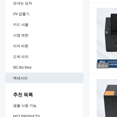
보내는 상자
UV 검출기
카드 셔블
서명 제한
마커 버튼
도박 의자
동영상
SIC Bo Dice
액세서리
추천 목록
샘플 사용 가능
HOT PRODUCTS