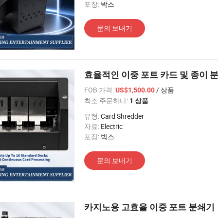
포장:
박스
문의 보내기
효율적인 이중 포트 카드 및 종이 
FOB 가격:
/ 상품
US$1,500.00
최소 주문하다:
1 상품
유형:
Card Shredder
자료:
Electric
포장:
박스
문의 보내기
카지노용 고효율 이중 포트 분쇄기