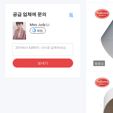
공급 업체에 문의
Miss Judy Li
채팅
보내기
동영상