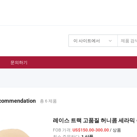
이 사이트에서
문의하기
ecommendation
총 6 제품
레이스 트랙 고품질 허니콤 세라믹 촉매 차
FOB 가격:
/ 상품
US$150.00-300.00
최소 주문하다:
1 상품