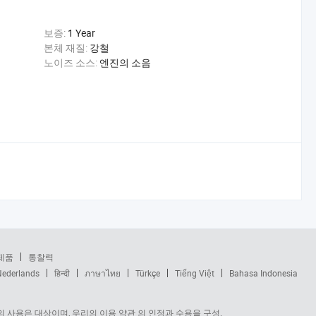
보증:
1 Year
본체 재질:
강철
노이즈 소스:
엔진의 소음
제품
통찰력
Nederlands
हिन्दी
ภาษาไทย
Türkçe
Tiếng Việt
Bahasa Indonesia
 사용은 대상이며, 우리의 이용 약관 의 인정과 수용을 구성.