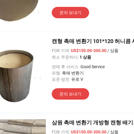
문의 보내기
캔형 촉매 변환기 101*120 허니콤 세라
FOB 가격:
/ 상품
US$150.00-300.00
최소 주문하다:
1 상품
판매 후 서비스:
Good Service
유형:
촉매 변환기
표준 방전:
유로 V
문의 보내기
삼원 촉매 변환기 개방형 캔형 배기가
FOB 가격:
/ 상품
US$150.00-300.00