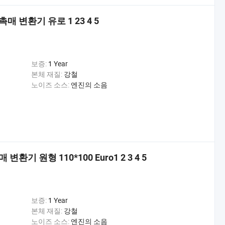
 변환기 유로 1 23 4 5
보증:
1 Year
본체 재질:
강철
노이즈 소스:
엔진의 소음
기 원형 110*100 Euro1 2 3 4 5
보증:
1 Year
본체 재질:
강철
노이즈 소스:
엔진의 소음