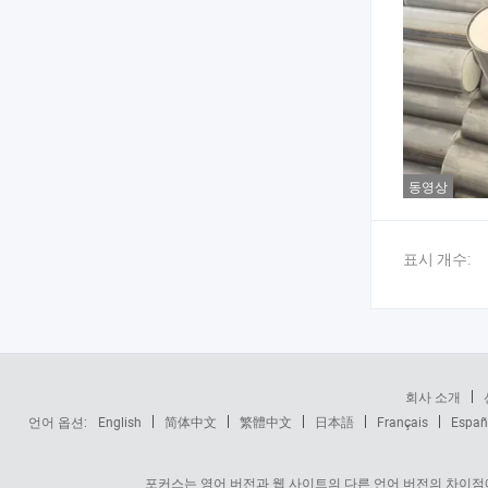
동영상
표시 개수:
회사 소개
언어 옵션:
English
简体中文
繁體中文
日本語
Français
Españ
포커스는 영어 버전과 웹 사이트의 다른 언어 버전의 차이점에