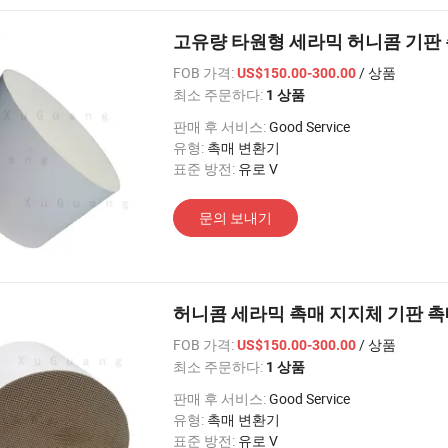
고유량 타원형 세라믹 허니콤 기판 촉매
FOB 가격:
/ 상품
US$150.00-300.00
최소 주문하다:
1 상품
판매 후 서비스:
Good Service
유형:
촉매 변환기
표준 방전:
유로 V
문의 보내기
허니콤 세라믹 촉매 지지체 기판 촉매 변환
FOB 가격:
/ 상품
US$150.00-300.00
최소 주문하다:
1 상품
판매 후 서비스:
Good Service
유형:
촉매 변환기
표준 방전:
유로 V