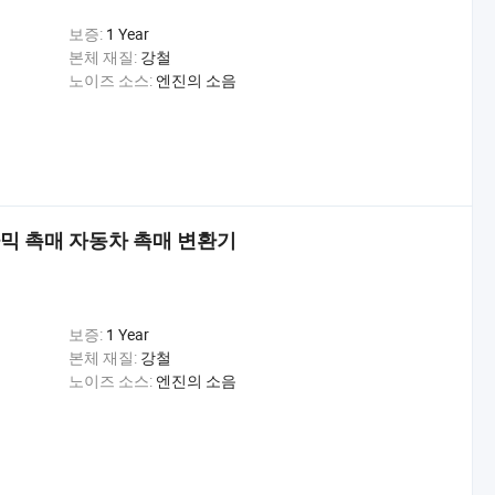
보증:
1 Year
본체 재질:
강철
노이즈 소스:
엔진의 소음
 세라믹 촉매 자동차 촉매 변환기
보증:
1 Year
본체 재질:
강철
노이즈 소스:
엔진의 소음