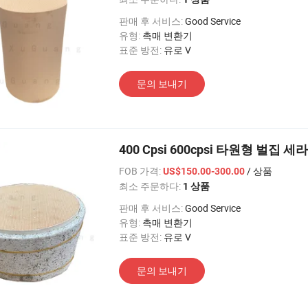
판매 후 서비스:
Good Service
유형:
촉매 변환기
표준 방전:
유로 V
문의 보내기
400 Cpsi 600cpsi 타원형 벌집
FOB 가격:
/ 상품
US$150.00-300.00
최소 주문하다:
1 상품
판매 후 서비스:
Good Service
유형:
촉매 변환기
표준 방전:
유로 V
문의 보내기