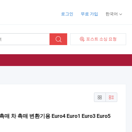
로그인
무료 가입
한국어
포스트 소싱 요청
 촉매 변환기용 Euro4 Euro1 Euro3 Euro5