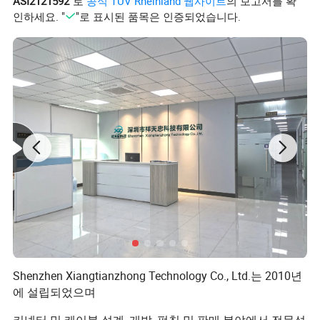
ASI2121592
"로
공식 TÜV Rheinland 웹사이트
의 보고서를 확
인하세요. "
"로 표시된 품목은 인증되었습니다.
Shenzhen Xiangtianzhong Technology Co., Ltd.는 2010년
에 설립되었으며
커넥터 및 케이블 설계, 개발, 펀칭 및 판매 분야에서 전문성