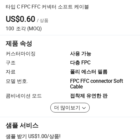
타입 C FPC FFC 커넥터 소프트 케이블
US$0.60
/
상품
100
조각
(MOQ)
제품 속성
커스터마이징
사용 가능
구조
다층 FPC
자료
폴리 에스터 필름
모델 번호.
FPC FFC connector Soft
Cable
콤비네이션 모드
접착제 유연한 판
더 많이보기
샘플 서비스
샘플 받기
US$1.00
/
상품
!