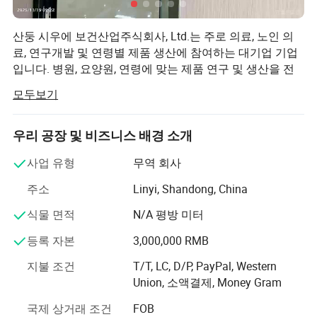
EVA, RUBBER, TPR, Phylon, PU, TPU,
Outsole
PVC, Etc
산둥 시우에 보건산업주식회사, Ltd.는 주로 의료, 노인 의
료, 연구개발 및 연령별 제품 생산에 참여하는 대기업 기업
36-41 For Women, 40-45 For Men. If You Need
Size
입니다. 병원, 요양원, 연령에 맞는 제품 연구 및 생산을 전
Another Size, Please Contact Us
문으로 하는 여러 제조 공장을 소유하고 있습니다. 신발 생
모두보기
Sample Time 1-2 Weeks, Season Lead Time. 1-3
산은 산업 비즈니스의 한 분야입니다. 산둥 성 옌난 카운티
Sample
Months, Of Season Lead Time:1 Month
의 난산 산업 공원에 위치한 저희 신발 공장은 편안한 착용
감과 프리미엄 품질을 자랑하는 당사의 핵심 시대 제품 중
우리 공장 및 비즈니스 배경 소개
Outsole
EVA PU Rubber
하나로 모든 종류의 캐주얼 및 스포츠 신발을 디자인하고
Material
사업 유형
무역 회사
제조합니다.
Suitable
주소
Linyi, Shandong, China
Four seasons
2026년 초에 이 회사는 공식적으로 해외 무역 사업을 시작
Seasons
했습니다. 모든 고객이 "우아함과 평화로움과 함께 걷고 삶
식물 면적
N/A 평방 미터
Heel Height
Flat
을 즐길 수 있도록" 원동력으로 인도하여 의료 및 연령별
등록 자본
3,000,000 RMB
R&D에 축적된 인체공학적 전문 지식, 건강 데이터 및 재료
Upper
Canvas, Flyknit Mess, Synthetic Leather
혁신을 모든 신발 한 켤레의 설계 및 제조에 통합합니다. 오
Material
지불 조건
T/T, LC, D/P, PayPal, Western
늘날 우리는 동양의 사려 깊은 편안함을 전 세계에 가져다
Union, 소액결제, Money Gram
Waterproof
Not Waterproof
줄 뿐만 아니라 전 세계 고객에게 서비스를 제공하는 더 큰
비전을 수용합니다. 우리는 안락과 안전, 위엄을 추구하는
국제 상거래 조건
FOB