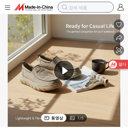
 캐주얼 바지와 완벽하게 어울림
도매 신발 스니커즈 남성용 통기성 천연 캔버스 신발 청바지와 카키 바지
열다
동영상
1
/
6