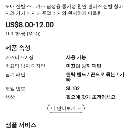
도매 신발 스니커즈 남성용 통기성 천연 캔버스 신발 청바
지와 카키 바지 캐주얼 바지와 완벽하게 어울림
US$8.00-12.00
100
한 쌍
(MOQ)
제품 속성
커스터마이징
사용 가능
미끄럼 방지 디자인
미끄럼 방지 패턴
닫기 패턴
탄력 밴드 / 끈으로 묶는 / 기
타
모델 번호.
SL102
색상
필요에 맞게 조정하세요
더 많이보기
샘플 서비스