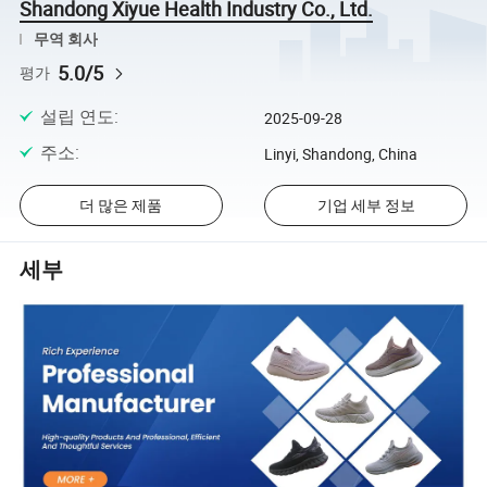
Shandong Xiyue Health Industry Co., Ltd.
무역 회사
5.0/5
평가
설립 연도
:
2025-09-28
주소
:
Linyi, Shandong, China
더 많은 제품
기업 세부 정보
세부