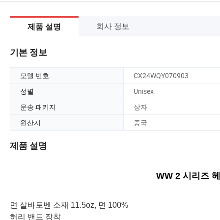
회사 정보
제품 설명
기본 정보
모델 번호.
CX24WQY070903
성별
Unisex
운송 패키지
상자
원산지
중국
제품 설명
WW 2 시리즈 
면 살바토벤 소재 11.5oz, 면 100%
허리 밴드 장착