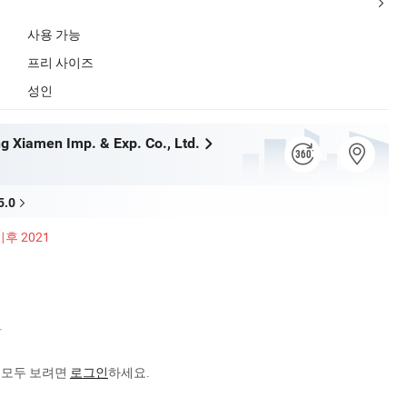
사용 가능
프리 사이즈
성인
g Xiamen Imp. & Exp. Co., Ltd.
5.0
이후 2021
험
화
을 모두 보려면
로그인
하세요.