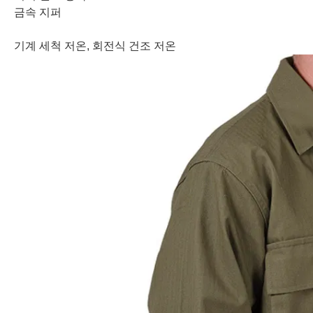
금속 지퍼
기계 세척 저온, 회전식 건조 저온