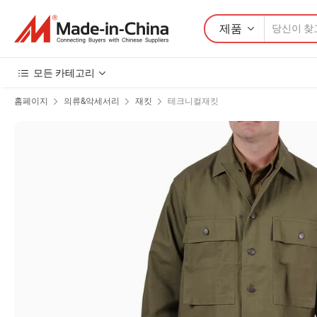
제품
모든 카테고리
홈페이지
의류&악세서리
재킷
테크니컬재킷