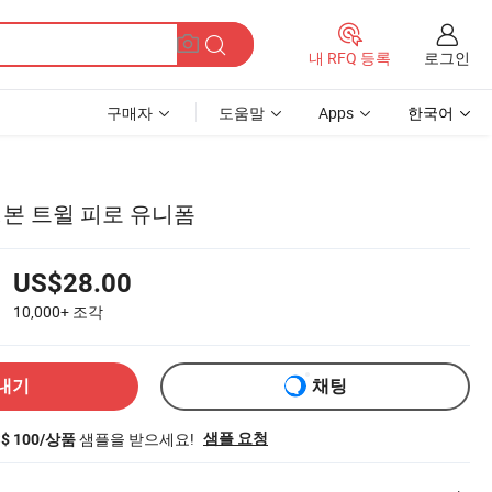
로그인
내 RFQ 등록
구매자
도움말
Apps
한국어
링본 트윌 피로 유니폼
US$28.00
10,000+
조각
내기
채팅
샘플을 받으세요!
샘플 요청
S$ 100/상품