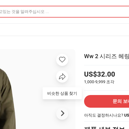
Ww 2 시리즈 헤
US$32.00
1,000-9,999
조각
비슷한 상품 찾기
문의 보
아직도 결정하시나요?
U