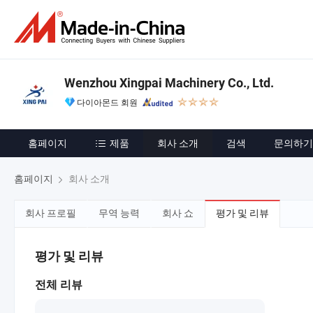
Wenzhou Xingpai Machinery Co., Ltd.
다이아몬드 회원
홈페이지
제품
회사 소개
검색
문의하기
홈페이지
회사 소개
회사 프로필
무역 능력
회사 쇼
평가 및 리뷰
평가 및 리뷰
전체 리뷰