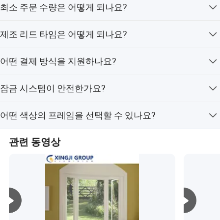
최소 주문 수량은 어떻게 되나요?
E) 유리, 반사 유리, 그리고 복층 유리가 있습니다.
최소 주문 수량은 2개입니다.
제조 리드 타임은 어떻게 되나요?
평균 제조 리드 타임은 성수기 및 비성수기 모두 한 달입니
어떤 결제 방식을 지원하나요?
다.
저희는 L/C, T/T, PayPal, 그리고 D/P 결제 방식을 지원합
잠금 시스템이 안전한가요?
니다.
네, 안전성을 높이기 위해 특허받은 304 스테인리스 스틸
어떤 색상의 프레임을 선택할 수 있나요?
로 제작된 4면 6점 잠금 시스템을 사용합니다.
표준 색상으로는 스카이 그레이, 다크 블랙, 그리고 화이트
관련 동영상
가 있으며, 맞춤 색상도 가능합니다.