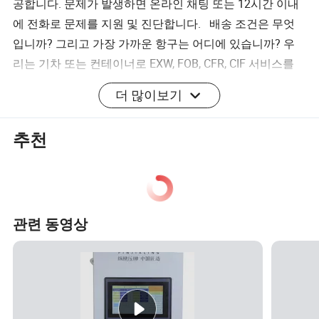
공합니다. 문제가 발생하면 온라인 채팅 또는 12시간 이내
에 전화로 문제를 지원 및 진단합니다. 배송 조건은 무엇
입니까? 그리고 가장 가까운 항구는 어디에 있습니까? 우
리는 기차 또는 컨테이너로 EXW, FOB, CFR, CIF 서비스를
제공합니다. 가장 가까운 항구는 칭다오 항구이며 상하이,
더 많이보기
톈진, 다롄, 랴니운강 항구에서 선박을 이용할 수 있습니다.
배송 전 기계 테스트 및 검사 규칙은 무엇입니까? 일반적
추천
으로, 장비 완료 후 파일럿 실행을 수행합니다. 우리는 진심
으로 고객을 초대하여 저희와 함께 기계 검사 활동을 진행
하도록 합니다. 또는 요구 사항에 따라 비디오 또는 온라인
검사를 제공할 수도 있습니다. 공장 및 기계 작동 관련 동
영상을 제공할 수 있습니까? 물론 영업 담당자에게 연락하
관련 동영상
여 특정 기계의 비디오를 요청할 수 있습니다. 자세한 내용
을 보려면 여기를 클릭하십시오