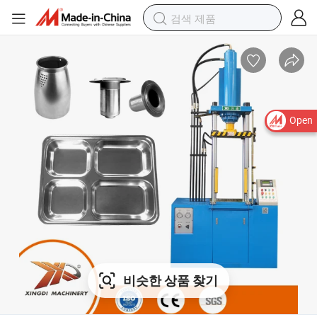
Open
비슷한 상품 찾기