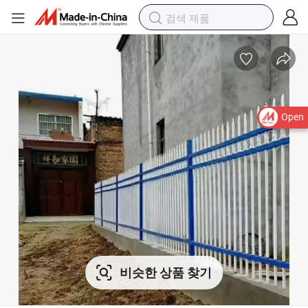
Open
비슷한 상품 찾기