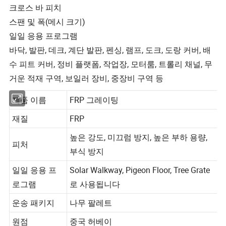
크로스 바 피치
스팬 및 폭(메시 크기)
일일 응용 프로그램
바닥, 발판, 데크, 계단 발판, 펜싱, 램프, 도크, 도랑 커버, 배
수 피트 커버, 정비 플랫폼, 작업장, 모터룸, 트롤리 채널, 무
거운 적재 구역, 보일러 장비, 중장비 구역 등
제품 이름
FRP 그레이팅
재질
FRP
높은 강도, 미끄럼 방지, 높은 부하 용량,
피처
부식 방지
일일 응용 프
Solar Walkway, Pigeon Floor, Tree Grate
로그램
로 사용됩니다
운송 패키지
나무 팔레트