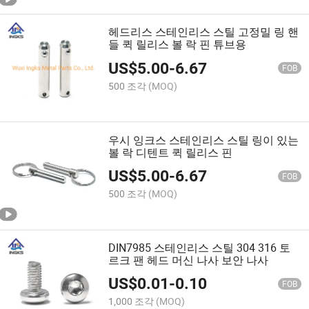
헤드리스 스테인리스 스틸 고정밀 링 핸
들 퀵 릴리스 볼 락 핀 튜브용
US$
5.00
-
6.67
FOB
500 조각
(MOQ)
우시 잉크스 스테인리스 스틸 링이 있는
볼 락 디텐트 퀵 릴리스 핀
US$
5.00
-
6.67
FOB
500 조각
(MOQ)
DIN7985 스테인리스 스틸 304 316 토
르크 팬 헤드 머신 나사 보안 나사
US$
0.01
-
0.10
FOB
1,000 조각
(MOQ)