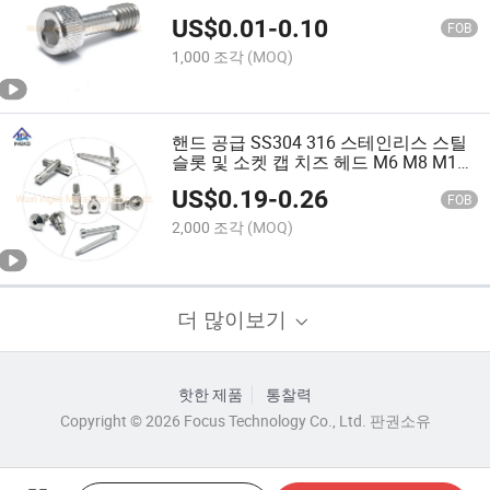
US$
0.01
-
0.10
FOB
1,000 조각
(MOQ)
핸드 공급 SS304 316 스테인리스 스틸
슬롯 및 소켓 캡 치즈 헤드 M6 M8 M10
숄더 헤드 나사 볼트
US$
0.19
-
0.26
FOB
2,000 조각
(MOQ)
더 많이보기
핫한 제품
통찰력
Copyright © 2026 Focus Technology Co., Ltd. 판권소유