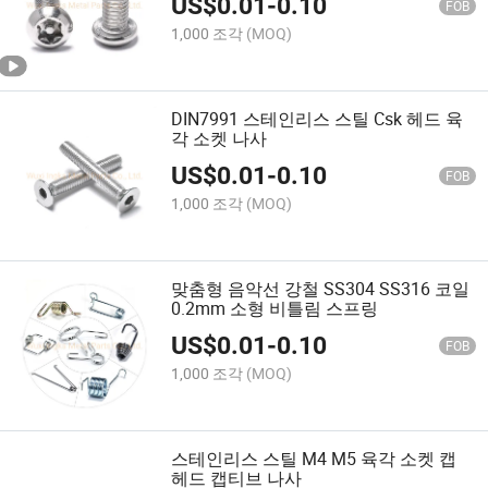
US$
0.01
-
0.10
FOB
1,000 조각
(MOQ)
DIN7991 스테인리스 스틸 Csk 헤드 육
각 소켓 나사
US$
0.01
-
0.10
FOB
1,000 조각
(MOQ)
맞춤형 음악선 강철 SS304 SS316 코일
0.2mm 소형 비틀림 스프링
US$
0.01
-
0.10
FOB
1,000 조각
(MOQ)
스테인리스 스틸 M4 M5 육각 소켓 캡
헤드 캡티브 나사