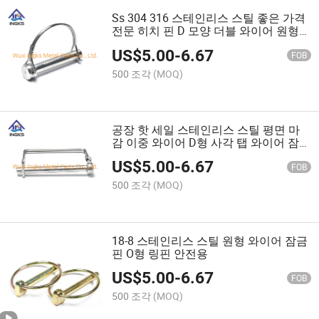
Ss 304 316 스테인리스 스틸 좋은 가격
전문 히치 핀 D 모양 더블 와이어 원형
잠금 핀
US$
5.00
-
6.67
FOB
500 조각
(MOQ)
공장 핫 세일 스테인리스 스틸 평면 마
감 이중 와이어 D형 사각 탭 와이어 잠금
핀
US$
5.00
-
6.67
FOB
500 조각
(MOQ)
18-8 스테인리스 스틸 원형 와이어 잠금
핀 O형 링핀 안전용
US$
5.00
-
6.67
FOB
500 조각
(MOQ)