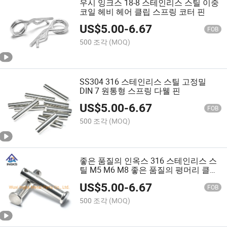
우시 잉크스 18-8 스테인리스 스틸 이중
코일 헤비 헤어 클립 스프링 코터 핀
US$
5.00
-
6.67
FOB
500 조각
(MOQ)
SS304 316 스테인리스 스틸 고정밀
DIN 7 원통형 스프링 다웰 핀
US$
5.00
-
6.67
FOB
500 조각
(MOQ)
좋은 품질의 인옥스 316 스테인리스 스
틸 M5 M6 M8 좋은 품질의 평머리 클레
비스 핀 끝에 구멍이 있는
US$
5.00
-
6.67
FOB
500 조각
(MOQ)