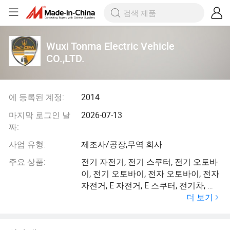
Wuxi Tonma Electric Vehicle
CO.,LTD.
에 등록된 계정:
2014
마지막 로그인 날
2026-07-13
짜:
사업 유형:
제조사/공장,무역 회사
주요 상품:
전기 자전거, 전기 스쿠터, 전기 오토바
이, 전기 오토바이, 전자 오토바이, 전자
자전거, E 자전거, E 스쿠터, 전기차, 전
더 보기
기 자전거, E 자전거