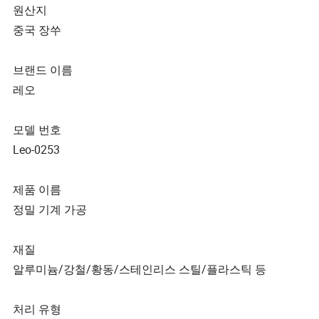
원산지
중국 장쑤
브랜드 이름
레오
모델 번호
Leo-0253
제품 이름
정밀 기계 가공
재질
알루미늄/강철/황동/스테인리스 스틸/플라스틱 등
처리 유형