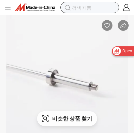
Open
비슷한 상품 찾기