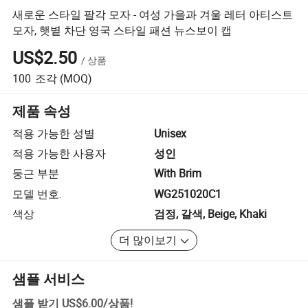
새로운 스타일 팔각 모자 - 여성 가을과 겨울 레터 아티스트
모자, 햇볕 차단 영국 스타일 패션 뉴스보이 캡
US$2.50
/
상품
100
조각
(MOQ)
제품 속성
적용 가능한 성별
Unisex
적용 가능한 사용자
성인
둥근 부분
With Brim
모델 번호.
WG251020C1
색상
검정, 갈색, Beige, Khaki
더 많이보기
샘플 서비스
샘플 받기
US$6.00
/
상품
!