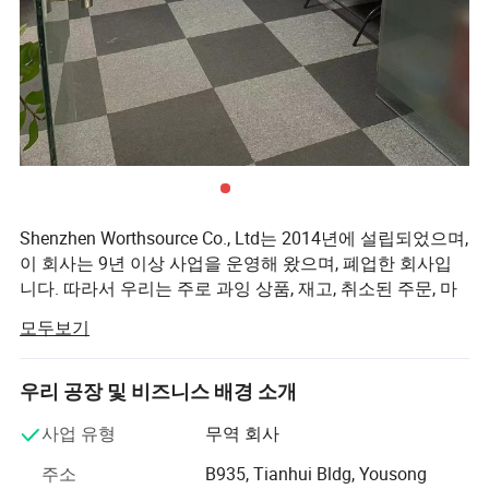
Shenzhen Worthsource Co., Ltd는 2014년에 설립되었으며,
이 회사는 9년 이상 사업을 운영해 왔으며, 폐업한 회사입
니다. 따라서 우리는 주로 과잉 상품, 재고, 취소된 주문, 마
감, 등 기본적으로 상당히 할인된 가격에 빠르게 판매해야
모두보기
하는 모든 상품은 거래를 성사시키는 경향이 있는 상품입
니다.
우리 공장 및 비즈니스 배경 소개
우리는 가구 가젯/제품, 애완동물 용품, 도구, 주방 제품, 가
구, 옥외 가구, 실내 장식 등. 우리의 목표는 고객에게 가장
사업 유형
무역 회사
가치 있는 제품을 제공하는 것입니다.
주소
B935, Tianhui Bldg, Yousong