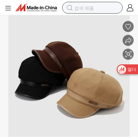
새로운 스타일 팔각 모자 - 여성 가을과 겨울 레터 아티스트 모자, 햇볕 차
열다