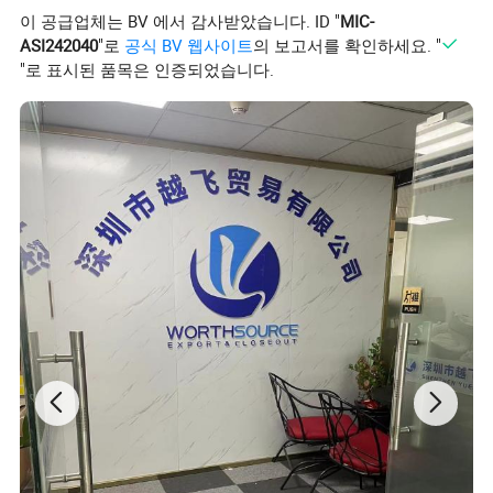
이 공급업체는 BV 에서 감사받았습니다. ID "
MIC-
ASI242040
"로
공식 BV 웹사이트
의 보고서를 확인하세요. "
"로 표시된 품목은 인증되었습니다.