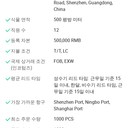
Road, Shenzhen, Guangdong,
China
식물 면적
500 평방 미터
직원 수
12
등록 자본
500,000 RMB
지불 조건
T/T, LC
국제 상거래 조건
FOB, EXW
(인코텀즈)
평균 리드 타임
성수기 리드 타임: 근무일 기준 15
일 이내, 한달, 비수기 리드 타임, 근
무일 기준 15일 이내
가장 가까운 항구
Shenzhen Port, Ningbo Port,
Shanghai Port
최소 주문 수량
1000 PCS