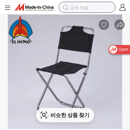
Open
비슷한 상품 찾기