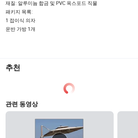
재질: 알루미늄 합금 및 PVC 옥스포드 직물
패키지 목록:
1 접이식 의자
운반 가방 1개
추천
관련 동영상