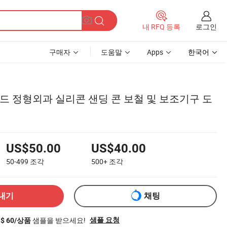
로그인
내 RFQ 등록
구매자
도움말
Apps
한국어
드 정형외과 실리콘 샌딩 콘 보철 및 보조기구 도
US$50.00
US$40.00
50-499
조각
500+
조각
내기
채팅
샘플을 받으세요!
샘플 요청
S$ 60/상품