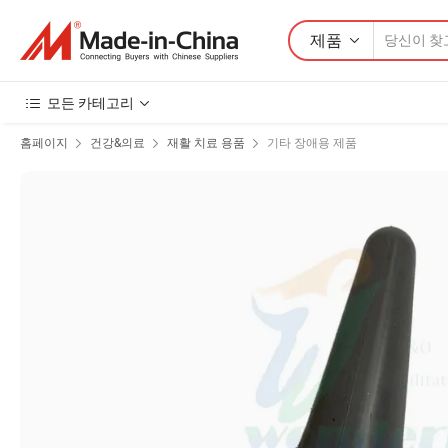
제품
모든 카테고리
홈페이지
건강&의료
재활 치료 용품
기타 장애용 제품