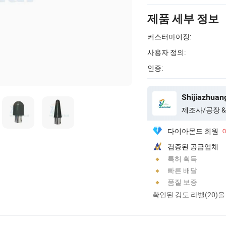
제품 세부 정보
커스터마이징:
사용자 정의:
인증:
제조사/공장 &
다이아몬드 회원
검증된 공급업체
특허 획득
빠른 배달
품질 보증
확인된 강도 라벨(20)