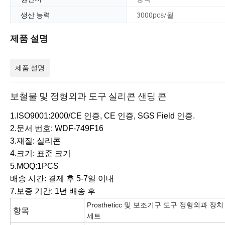
생산 능력
3000pcs/월
제품 설명
제품 설명
보철물 및 정형외과 도구 실리콘 샌딩 콘
1.ISO9001:2000/CE 인증, CE 인증, SGS Field 인증.
2.문서 번호: WDF-749F16
3.재질: 실리콘
4.크기: 표준 크기
5.MOQ:1PCS
배송 시간: 결제 후 5-7일 이내
7.보증 기간: 1년 배송 후
Prostheticc 및 보조기구 도구 정형외과 장
항목
세트