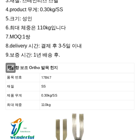
3.재질: 스테인리스 스틸
4.product 무게: 0.30kg/SS
5.크기: 성인
6.최대 체중은 110kg입니다
7.MOQ:1쌍
8.delivery 시간: 결제 후 3-5일 이내
9.보증 시간: 1년 배송 후.
양방향 보조 Ortho 발목 힌지
17B67
품목 번호
재질
SS
제품 무게
0.30kg/SS
최대 체중
110kg