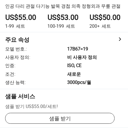
인공 다리 관절 다기능 발목 경첩 의족 정형외과 무릎 관절
US$55.00
US$53.00
US$50.00
1-99
세트
100-199
세트
200+
세트
주요 속성
모델 번호.
:
17B67=19
사용자 정의
:
비 사용자 정의
인증
:
ISO, CE
조건
:
새로운
생산 능력
:
3000pcs/월
샘플 서비스
샘플 받기
US$55.00
/
세트
!
샘플 받기