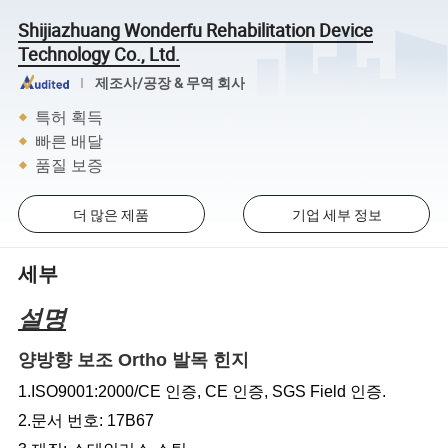
Shijiazhuang Wonderfu Rehabilitation Device
Technology Co., Ltd.
제조사/공장 & 무역 회사
특허 획득
빠른 배달
품질 보증
더 많은 제품
기업 세부 정보
세부
설명
양방향 보조 Ortho 발목 힌지
1.ISO9001:2000/CE 인증, CE 인증, SGS Field 인증.
2.문서 번호: 17B67