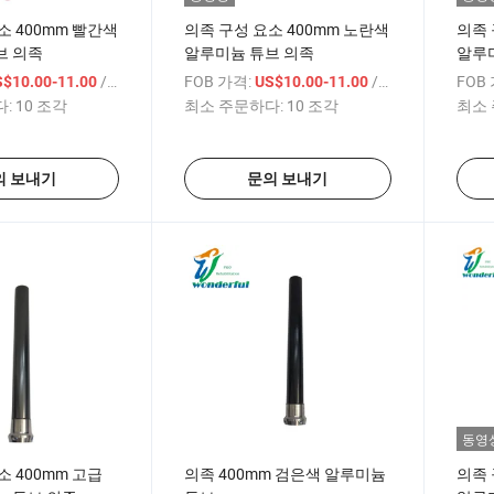
소 400mm 빨간색
의족 구성 요소 400mm 노란색
의족 
브 의족
알루미늄 튜브 의족
알루
/ 상품
FOB 가격:
/ 상품
FOB
S$10.00-11.00
US$10.00-11.00
:
10 조각
최소 주문하다:
10 조각
최소 
의 보내기
문의 보내기
동영
소 400mm 고급
의족 400mm 검은색 알루미늄
의족 