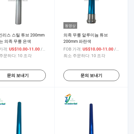
동영상
리스 스틸 튜브 200mm
의족 무릎 알루미늄 튜브
는 의족 무릎 은색
200mm 파란색
 가격:
/ 상품
FOB 가격:
/ 상품
US$10.00-11.00
US$10.00-11.00
주문하다:
10 조각
최소 주문하다:
10 조각
문의 보내기
문의 보내기