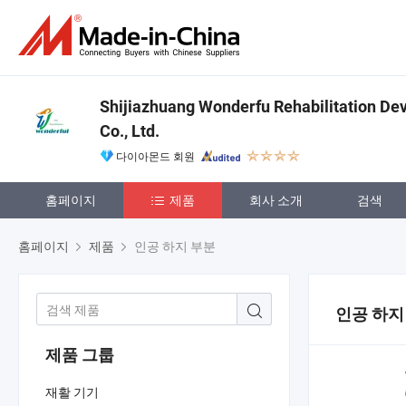
Shijiazhuang Wonderfu Rehabilitation De
Co., Ltd.
다이아몬드 회원
홈페이지
제품
회사 소개
검색
홈페이지
제품
인공 하지 부분
인공 하지
제품 그룹
재활 기기