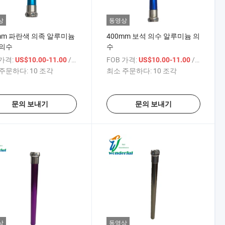
상
동영상
mm 파란색 의족 알루미늄
400mm 보석 의수 알루미늄 의
 의수
수
 가격:
/ 상품
FOB 가격:
/ 상품
US$10.00-11.00
US$10.00-11.00
주문하다:
10 조각
최소 주문하다:
10 조각
문의 보내기
문의 보내기
상
동영상