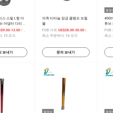
동영
스 스틸 L형 더
의족 티타늄 잠금 클램프 보철
400
브 어댑터 다리 임
물
튜브
/ 상품
FOB 가격:
/ 상품
FOB
S$9.00-13.00
US$28.00-30.00
:
10 조각
최소 주문하다:
10 조각
최소 
의 보내기
문의 보내기
동영상
동영