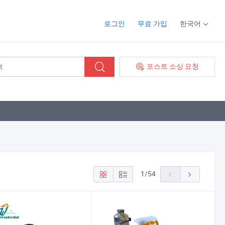
로그인
무료 가입
한국어
포스트 소싱 요청
1
/
54