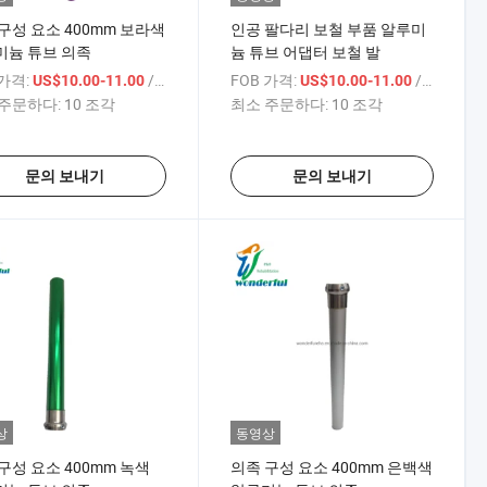
구성 요소 400mm 보라색
인공 팔다리 보철 부품 알루미
미늄 튜브 의족
늄 튜브 어댑터 보철 발
 가격:
/ 상품
FOB 가격:
/ 상품
US$10.00-11.00
US$10.00-11.00
주문하다:
10 조각
최소 주문하다:
10 조각
문의 보내기
문의 보내기
상
동영상
구성 요소 400mm 녹색
의족 구성 요소 400mm 은백색