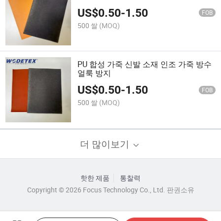
US$
0.50
-
1.50
FOB
500 쌀
(MOQ)
PU 합성 가죽 신발 소재 인조 가죽 방수
얼룩 방지
US$
0.50
-
1.50
FOB
500 쌀
(MOQ)
더 많이보기
핫한 제품
통찰력
Copyright © 2026 Focus Technology Co., Ltd. 판권소유