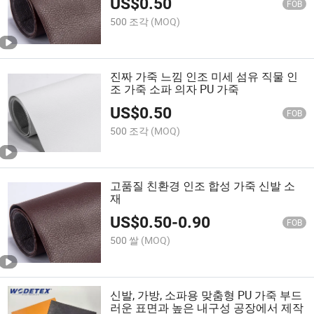
US$
0.50
FOB
500 조각
(MOQ)
진짜 가죽 느낌 인조 미세 섬유 직물 인
조 가죽 소파 의자 PU 가죽
US$
0.50
FOB
500 조각
(MOQ)
고품질 친환경 인조 합성 가죽 신발 소
재
US$
0.50
-
0.90
FOB
500 쌀
(MOQ)
신발, 가방, 소파용 맞춤형 PU 가죽 부드
러운 표면과 높은 내구성 공장에서 제작