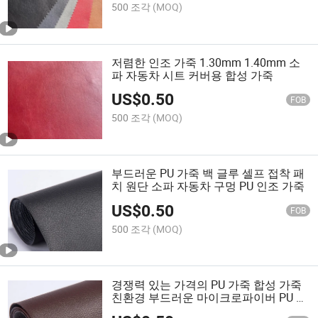
500 조각
(MOQ)
저렴한 인조 가죽 1.30mm 1.40mm 소
파 자동차 시트 커버용 합성 가죽
US$
0.50
FOB
500 조각
(MOQ)
부드러운 PU 가죽 백 글루 셀프 접착 패
치 원단 소파 자동차 구멍 PU 인조 가죽
US$
0.50
FOB
500 조각
(MOQ)
경쟁력 있는 가격의 PU 가죽 합성 가죽
친환경 부드러운 마이크로파이버 PU 합
성 가죽