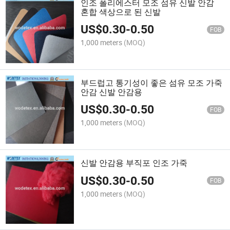
인조 폴리에스터 모조 섬유 신발 안감
혼합 색상으로 된 신발
US$
0.30
-
0.50
FOB
1,000 meters
(MOQ)
부드럽고 통기성이 좋은 섬유 모조 가죽
안감 신발 안감용
US$
0.30
-
0.50
FOB
1,000 meters
(MOQ)
신발 안감용 부직포 인조 가죽
US$
0.30
-
0.50
FOB
1,000 meters
(MOQ)