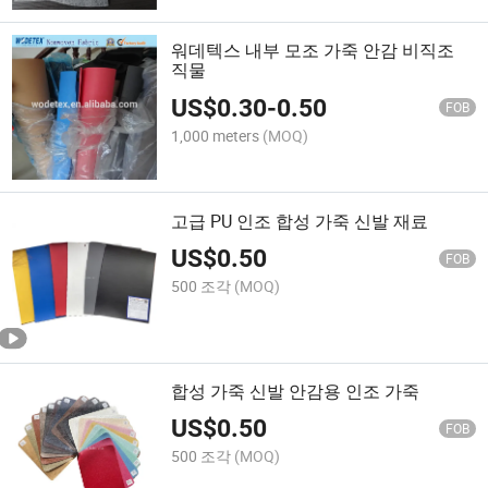
워데텍스 내부 모조 가죽 안감 비직조
직물
US$
0.30
-
0.50
FOB
1,000 meters
(MOQ)
고급 PU 인조 합성 가죽 신발 재료
US$
0.50
FOB
500 조각
(MOQ)
합성 가죽 신발 안감용 인조 가죽
US$
0.50
FOB
500 조각
(MOQ)