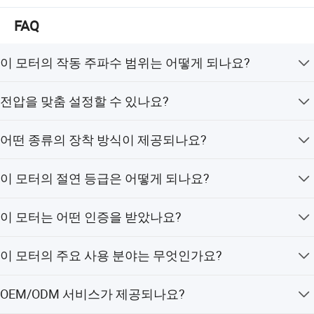
받았으며, NEMA 모터는 안전 및 에너지 인증서에 의해 승
인되었으며, EE 번호는 미국 에너지 부서(DOE)에서 수여했
FAQ
습니다. 모든 방폭 모터는 중국 국가 방폭 전기 제품 품질
관리 및 검사 센터(CNEX)에서 인증받았습니다.
이 모터의 작동 주파수 범위는 어떻게 되나요?
Wannan Motor는 중국 전기 자동차 산업에서 가장 강력한
2극 모터의 경우, 프레임 크기 80-250은 5-100Hz, 프레임
기술 개발 및 테스트 능력을 보유하고 있으며 200명 이상의
전압을 맞춤 설정할 수 있나요?
280은 5-70Hz, 그리고 프레임 315-355는 5-60Hz의 주파수
엔지니어와 161개의 특허를 보유하고 있습니다. Wannan
범위에서 작동합니다.
네, 표준 전압은 380V이지만, 고객의 요구 사항에 따라 다
Motor는 국내 하이테크 기업으로, 국가 인증을 받은 기업
어떤 종류의 장착 방식이 제공되나요?
른 전압으로 맞춤 설정이 가능합니다.
기술 센터, Anhui 지방 자동차 전기 자동차 기술 연구 센터,
박사 후 연구 기관, CNAs에서 승인한 전체 부하 유형 테스
제공되는 장착 방식으로는 발(B3), 플랜지(B5, B14), 그리
이 모터의 절연 등급은 어떻게 되나요?
트 연구소를 보유하고 있습니다.
고 B35, V1, V3 등 다양한 파생형이 있습니다.
표준 절연 등급은 F이며, 더 높은 온도 저항이 필요한 경우
완안 자동차의 시장점유율은 국내 시장의 85%, 외국 시장
이 모터는 어떤 인증을 받았나요?
H 등급으로 업그레이드할 수 있습니다.
의 15%에 이릅니다. 중국 전역에 120개 이상의 영업 사무
소가 있으며, 아시아, 북미, 남미, 유럽, 동남아시아 등 해외
이 모터는 ISO9001, CCC, CE 표준 인증을 받았습니다.
이 모터의 주요 사용 분야는 무엇인가요?
시장에 진출하고 있습니다. 일본, 한국, 미국, 캐나다, 페루,
칠레, 아르헨티나, 독일, 러시아, 터키, 태국, 베트남, 말레이
이 모터는 선풍기, 펌프, CNC 기계 등 다양한 용도로 금속,
룸을 보여주십시오
시아, 인도네시아, 남아프리카, 기타 판매
OEM/ODM 서비스가 제공되나요?
화학, 섬유, 제약, 인쇄, 포장, 식품 산업 분야에서 널리 사용
됩니다.