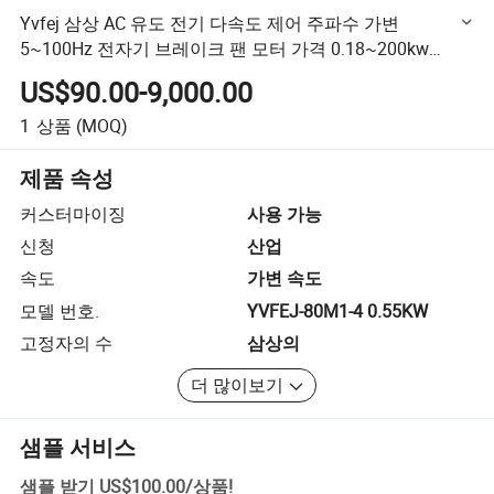
Yvfej 삼상 AC 유도 전기 다속도 제어 주파수 가변
5~100Hz 전자기 브레이크 팬 모터 가격 0.18~200kw
Yvfej-80m1-4 0.55kw
US$90.00-9,000.00
1
상품
(MOQ)
제품 속성
커스터마이징
사용 가능
신청
산업
속도
가변 속도
모델 번호.
YVFEJ-80M1-4 0.55KW
고정자의 수
삼상의
더 많이보기
샘플 서비스
샘플 받기
US$100.00
/
상품
!