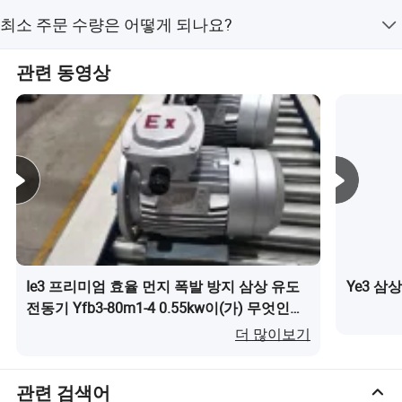
수익은 지난 3년간 매년 20%의 증가세를 보이고 있습니다.
네, 제조업체는 유연한 맞춤 설정, OEM 및 ODM 서비스를
총 매출 규모는 2018년 회계연도 20억 RMB입니다. 전략적
최소 주문 수량은 어떻게 되나요?
제공합니다.
목표는 2058년까지 매출 100억 RMB에 도달하는 것입니
최소 주문 수량은 1개입니다.
다.
관련 동영상
Ie3 프리미엄 효율 먼지 폭발 방지 삼상 유도
Ye3 삼
전동기 Yfb3-80m1-4 0.55kw이(가) 무엇인가
요?
더 많이보기
관련 검색어