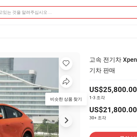
고속 전기차 Xpeng 
기차 판매
US$25,800.00
1-3
조각
비슷한 상품 찾기
US$21,800.00
30+
조각