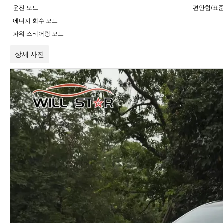
운전 모드
편안함/표준
에너지 회수 모드
파워 스티어링 모드
상세 사진