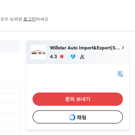
을 모두 보려면
로그인
하세요.
Willstar Auto Import&Export(Shanghai) Co., Ltd
4.3
문의 보내기
채팅