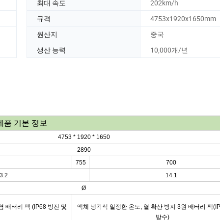
최대 속도
202km/h
규격
4753x1920x1650mm
원산지
중국
생산 능력
10,000개/년
제품 기본 정보
4753 * 1920 * 1650
2890
755
700
3.2
14.1
Ø
배터리 팩 (IP68 방진 및
액체 냉각식 일정한 온도, 열 확산 방지 3원 배터리 팩(IP
방수)