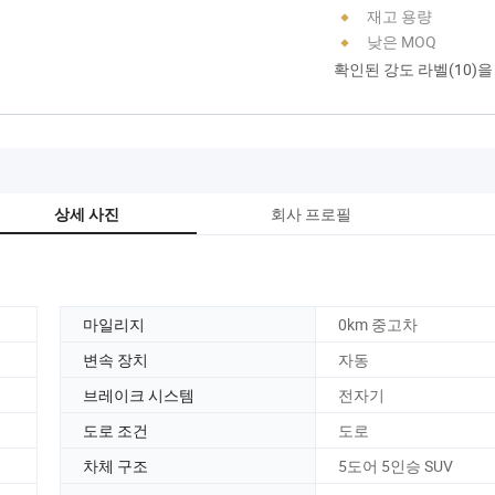
재고 용량
낮은 MOQ
확인된 강도 라벨(10)
회사 프로필
상세 사진
마일리지
0km 중고차
변속 장치
자동
브레이크 시스템
전자기
도로 조건
도로
차체 구조
5도어 5인승 SUV