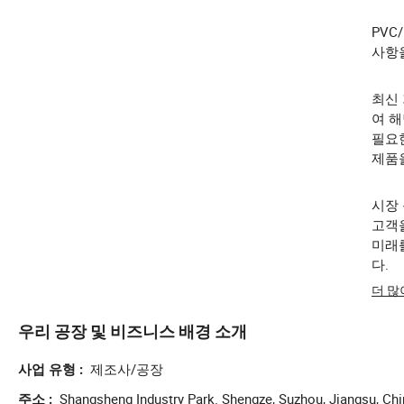
PVC
사항을
최신
여 
필요
제품
시장
고객
미래
다.
더 
우리 공장 및 비즈니스 배경 소개
제조사/공장
사업 유형
Shangsheng Industry Park. Shengze, Suzhou, Jiangsu, Ch
주소