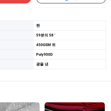
짠
59분의 58 '
450GSM 위
Poly900D
광을 낸