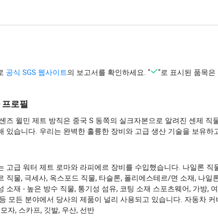
로
공식 SGS 웹사이트
의 보고서를 확인하세요. "
"로 표시된 품목은
 프로필
셴즈 윌민 제트 방직은 중국 S 동쪽의 실크자본으로 알려진 센제 직
해 있습니다. 우리는 완벽한 훌륭한 장비와 고급 생산 기술을 보유하
는 고급 워터 제트 로마와 라피에르 장비를 수입했습니다. 나일론 직물
 직물, 극세사, 옥스포드 직물, 타슬론, 폴리에스테르/면 소재, 나일론
 소재 - 높은 방수 직물, 통기성 섬유, 코팅 소재 스포츠웨어, 가방, 여
등 모든 분야에서 당사의 제품이 널리 사용되고 있습니다. 자동차 커버
 모자, 스카프, 깃발, 우산, 선반