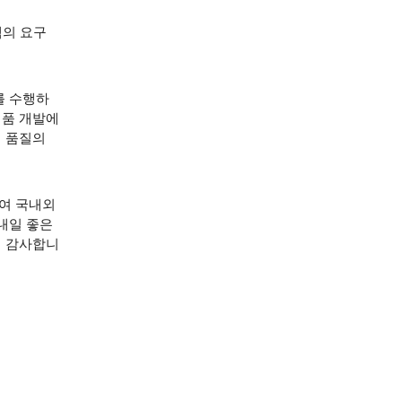
고객의 요구
를 수행하
제품 개발에
의 품질의
여 국내외
내일 좋은
서 감사합니