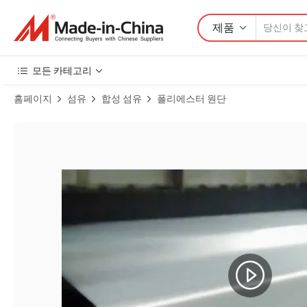
제품
모든 카테고리
홈페이지
섬유
합성 섬유
폴리에스터 원단
재활용 폴리에스터 DTY 900d PVC 코팅 내구성 가방 패키지 옥스포드