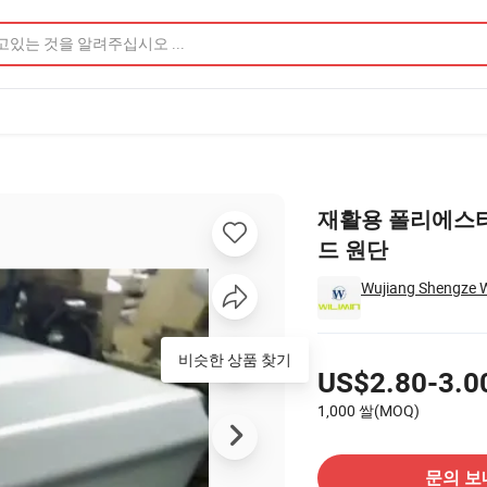
 원단 제품 이미지
재활용 폴리에스터 
드 원단
Wujiang Shengze W
가격
비슷한 상품 찾기
US$2.80-3.0
1,000 쌀(MOQ)
공급 업체에 문의
문의 보