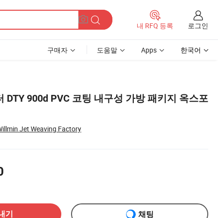
로그인
내 RFQ 등록
구매자
도움말
Apps
한국어
DTY 900d PVC 코팅 내구성 가방 패키지 옥스포
illmin Jet Weaving Factory
0
내기
채팅