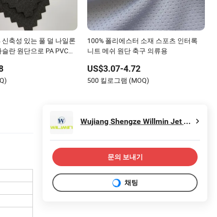
4 신축성 있는 풀 덜 나일론
100% 폴리에스터 소재 스포츠 인터록
슬란 원단으로 PA PVC
니트 메쉬 원단 축구 의류용
야외 스포츠웨어 수영 코트
8
US$3.07-4.72
Q)
500 킬로그램 (MOQ)
Wujiang Shengze Willmin Jet Weaving Factory
문의 보내기
채팅