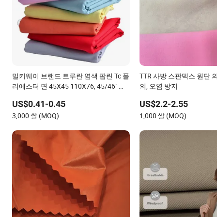
밀키웨이 브랜드 트루란 염색 팝린 Tc 폴
TTR 사방 스판덱스 원단 
리에스터 면 45X45 110X76, 45/46" 직
의, 오염 방지
조 평직 팝린 원단
US$0.41-0.45
US$2.2-2.55
3,000 쌀 (MOQ)
1,000 쌀 (MOQ)