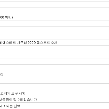
00 미만)
폴리에스테르 내구성 900D 옥스포드 소재
 짐
 고객의 요구 사항
에 보증금이 접수되었습니다
본과 대조되는 잔액