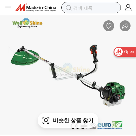
Open
비슷한 상품 찾기