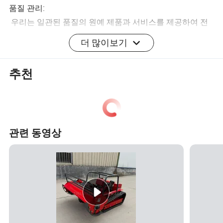
품질 관리:
우리는 일관된 품질의 원예 제품과 서비스를 제공하여 전
체 고객 솔루션을 제공할 것을 보장합니다. 90% 이상의 제
더 많이보기
품이 TUV 인증을 받았습니다. 모든 직원들은 고객의 기대
를 충족하거나 뛰어넘는 ISO 9001을 운영하도록 교육을 잘
추천
받았습니다.
R&D 용량:
Well광택 핵심 경쟁력도 혁신에 대한 우리의 헌신에 있습니
관련 동영상
다.
1) Well광택 우려 사항 혁신적인 디자인과 고객의 취향을
만족시키는 우아한 기능으로 신제품을 빠르게 출시합니다.
2006년 이후로 모든 제품은 TUV로부터 CE, GS, EMC 인증
서를 받았습니다. 가솔린 브러시커터는 5유로를 사용합니
다.