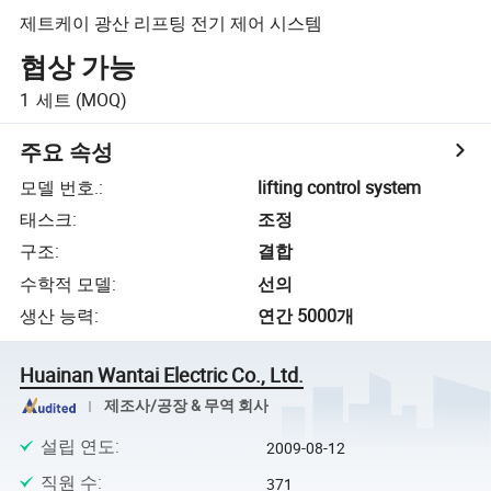
제트케이 광산 리프팅 전기 제어 시스템
협상 가능
1
세트
(MOQ)
주요 속성
모델 번호.
:
lifting control system
태스크
:
조정
구조
:
결합
수학적 모델
:
선의
생산 능력
:
연간 5000개
Huainan Wantai Electric Co., Ltd.
제조사/공장 & 무역 회사
설립 연도
:
2009-08-12
직원 수
:
371