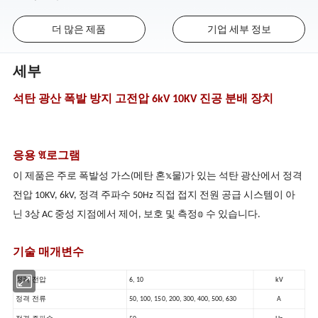
더 많은 제품
기업 세부 정보
세부
석탄 광산 폭발 방지 고전압 6kV 10KV 진공 분배 장치
응용 𝔄로그램
이 제품은 주로 폭발성 가스(메탄 혼𝕩물)가 있는 석탄 광산에서 정격
전압 10KV, 6kV, 정격 주파수 50Hz 직접 접지 전원 공급 시스템이 아
닌 3상 AC 중성 지점에서 제어, 보호 및 측정𝕠 수 있습니다.
기술 매개변수
정격 전압
6, 10
kV
정격 전류
50, 100, 150, 200, 300, 400, 500, 630
A