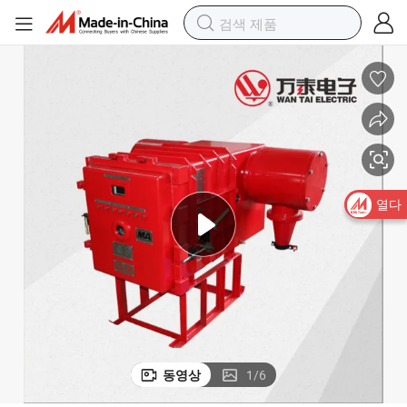
열다
동영상
1
/
6