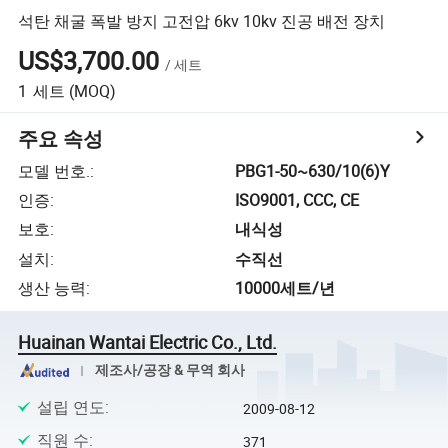
석탄 채굴 폭발 방지 고전압 6kv 10kv 진공 배전 장치
US$3,700.00
/
세트
1
세트
(MOQ)
주요 속성
모델 번호.
:
PBG1-50~630/10(6)Y
인증
:
ISO9001, CCC, CE
보호
:
내식성
설치
:
수직선
생산 능력
:
10000세트/년
Huainan Wantai Electric Co., Ltd.
제조사/공장 & 무역 회사
설립 연도
:
2009-08-12
직원 수
:
371