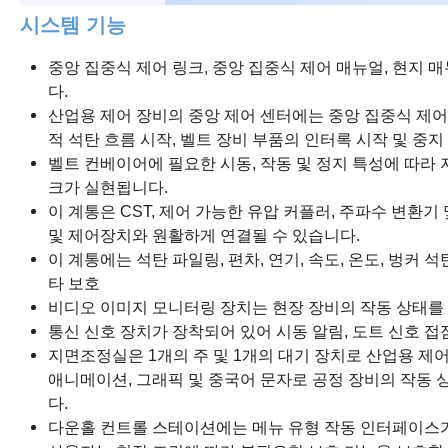
시스템
기능
중앙 집중식 제어 링크, 중앙 집중식 제어 매뉴얼, 현지 
다.
산업용 제어 장비의 중앙 제어 센터에는 중앙 집중식 제어 벨
적 석탄 흐름 시작, 벨트 장비 부품의 인터록 시작 및 중지
벨트 컨베이어에 필요한 시동, 작동 및 정지 특성에 따라 자
크가 실현됩니다.
이 계통은 CST, 제어 가능한 유압 커플러, 주파수 변환
및 제어장치와 원활하게 연결될 수 있습니다.
이 계통에는 석탄 파일링, 편차, 연기, 속도, 온도, 벙커 석
타 보호
비디오 이미지 모니터링 장치는 현장 장비의 작동 상태를
통신 신호 장치가 장착되어 있어 시동 알림, 도트 신호 접
지면조정실은 1개의 주 및 1개의 대기 장치로 산업용 제
애니메이션, 그래픽 및 중국어 문자로 공정 장비의 작동 
다.
다운홀 컨트롤 스테이션에는 메뉴 유형 작동 인터페이스가