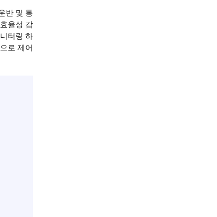
운반 및 통
 효율성 감
모니터링 하
적으로 제어