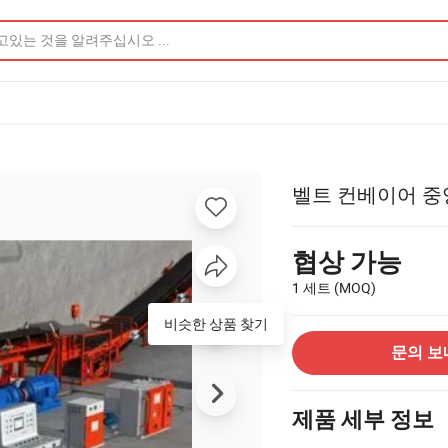
벨트 컨베이어 중
협상 가능
1 세트
(MOQ)
비슷한 상품 찾기
문의 보
제품 세부 정보