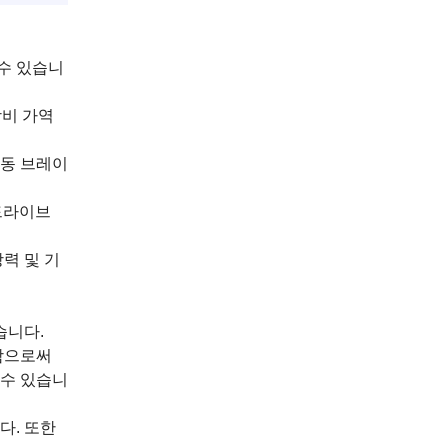
 수 있습니
장비 가역
작동 브레이
 드라이브
장력 및 기
습니다.
시함으로써
 수 있습니
다. 또한