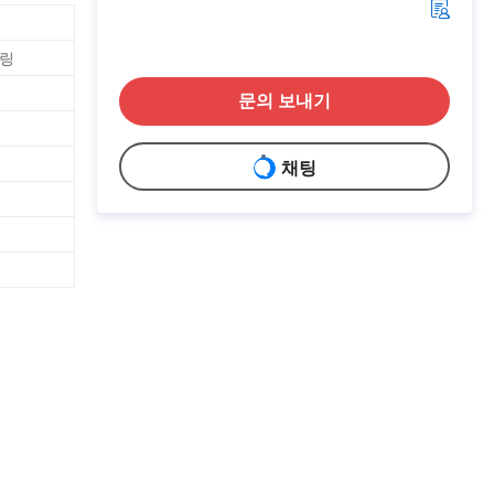
터링
문의 보내기
채팅