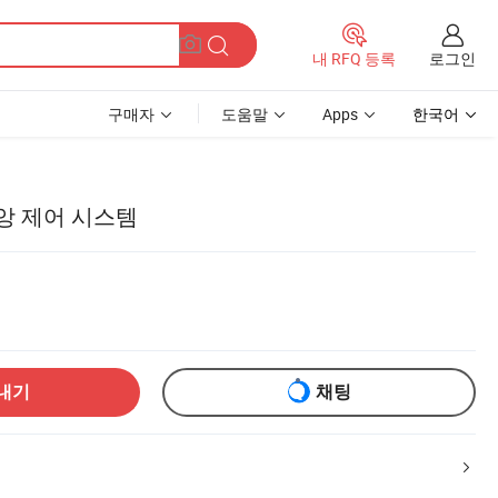
로그인
내 RFQ 등록
구매자
도움말
Apps
한국어
앙 제어 시스템
내기
채팅