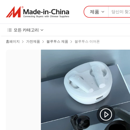
제품
모든 카테고리
홈페이지
가전제품
블루투스 제품
블루투스 이어폰