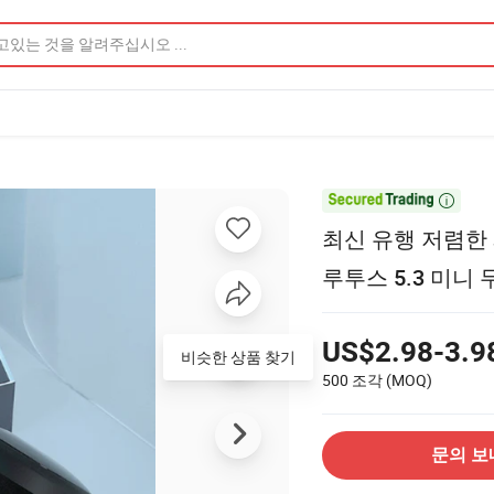

최신 유행 저렴한 
루투스 5.3 미니
US$2.98-3.9
비슷한 상품 찾기
500 조각
(MOQ)
문의 보