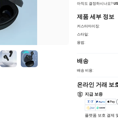
아직도 결정하시나요?
US
제품 세부 정보
커스터마이징:
스타일:
용법:
배송
배송 비용:
온라인 거래 보
지급 보증
플랫폼 보호 결제 