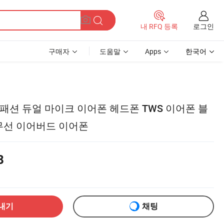
로그인
내 RFQ 등록
구매자
도움말
Apps
한국어
패션 듀얼 마이크 이어폰 헤드폰 TWS 이어폰 블
 무선 이어버드 이어폰
8
내기
채팅