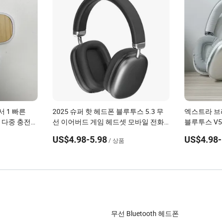
 1 빠른
2025 슈퍼 핫 헤드폰 블루투스 5.3 무
엑스트라 브
 다중 충전
선 이어버드 게임 헤드셋 모바일 전화
블루투스 V5
및 여행용
레오 무선 
US$4.98-5.98
US$4.98-
/ 상품
무선 Bluetooth 헤드폰