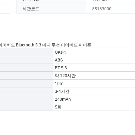
세관코드
85183000
드 Bluetooth 5.3 미니 무선 이어버드 이어폰
OKs-1
ABS
BT 5.3
약 120시간
10m
3-4시간
240mAh
5회