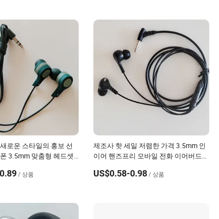
 새로운 스타일의 홍보 선
제조사 핫 세일 저렴한 가격 3.5mm 인
폰 3.5mm 맞춤형 헤드셋
이어 핸즈프리 모바일 전화 이어버드
유선 이어폰
0.89
US$0.58-0.98
/ 상품
/ 상품