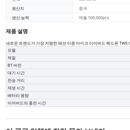
원산지
중국
생산 능력
매월 100,000pcs
제품 설명
새로운 트렌드가 가장 저렴한 패션 이중 마이크 이어버드 헤드폰 TWS 이어버
모델
재질
BT 버전
대기 시간
전송 거리
재생 시간
배터리 용량
이어버드의 충전 시간