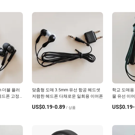
m 더블 플러
맞춤형 도매 3.5mm 유선 항공 헤드셋
학교 도매용
헤드폰 고정
저렴한 헤드폰 다채로운 일회용 이어폰
물 유선 이어
이어버드
US$0.19-0.89
US$0.19-
/ 상품