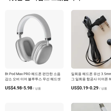
Bt Pod Max PRO 헤드폰 편안한 소음
일회용 헤드폰 유선 3.5m
감소 오버 이어 블루투스 무선 헤드셋
그 일회용 항공사 이어폰 
형 두 핀
US$4.98-5.98
US$0.19-0.29
/ 상품
/ 상품