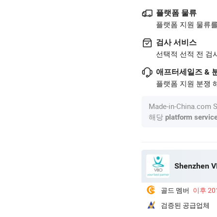
플랫폼 물류
플랫폼 지원 물류를
검사 서비스
선택적 선적 전 검
애프터세일즈 & 
플랫폼 지원 분쟁 해
Made-in-China.c
해당
platform servic
Shenzhen VB
골드 멤버
이후 20
검증된 공급업체