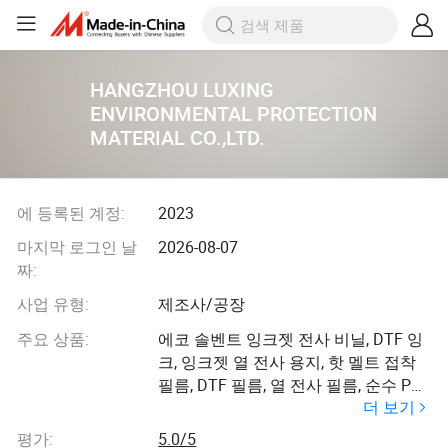
HANGZHOU LUXING
ENVIRONMENTAL PROTECTION
MATERIAL CO.,LTD.
에 등록된 계정:
2023
마지막 로그인 날
2026-08-07
짜:
사업 유형:
제조사/공장
주요 상품:
에코 솔벤트 잉크젯 전사 비닐, DTF 잉
크, 잉크젯 열 전사 용지, 핫 멜트 접착
필름, DTF 필름, 열 전사 필름, 순수 PU
더 보기
열 전사 비닐
평가:
5.0/5