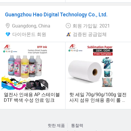
는 새로운 기술
Guangzhou Hao Digital Technology Co., Ltd.
Guangdong, China
회원 가입일: 2021
다이아몬드 회원
검증된 공급업체
열전사 인쇄용 AP 스테이블
핫 세일 70g/90g/100g 열전
DTF 백색 수성 안료 잉크
사지 섬유 인쇄용 종이 롤 면
용
핫한 제품
통찰력