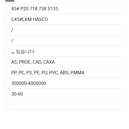
45# P20 718 738 S135
C45#LKM HASCO
/
/
,,,, 있습니다.
AS, PROE, CAD, CAXA
PP, PC, PS, PE, PU, PVC, ABS, PMMA
300000-4000000
30-60