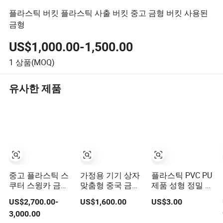
플라스틱 버킷 플라스틱 사출 버킷 중고 금형 버킷 사용된
금형
US$1,000.00-1,500.00
1
상품(MOQ)
유사한 제품
중고 플라스틱 스
가정용 기기 상자
플라스틱 PVC PU
쿠터 스윙카 금형
맞춤형 중국 금형
제품 성형 정밀 사
공장 가격
주입 성형 사용된
용 주입 금형 플라
US$2,700.00-
US$1,600.00
US$3.00
성형 플라스틱 금
스틱 부품
3,000.00
형