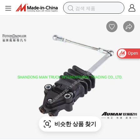
Open
비슷한 상품 찾기