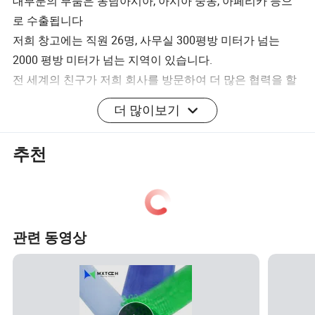
대부분의 부품은 동남아시아, 아시아 중동, 아페리카 등으
로 수출됩니다
저희 창고에는 직원 26명, 사무실 300평방 미터가 넘는
2000 평방 미터가 넘는 지역이 있습니다.
전 세계의 친구가 저희 회사를 방문하여 더 많은 협력을 할
수 있도록 따뜻하게 환영해 드립니다.
더 많이보기
FAQ:
추천
Q1. 어떤 포장 조건을 사용하십니까?
A: 일반적으로, 우리는 상품을 중립 상자와 갈색 상자에 포
장합니다. 법적으로 등록된 특허가 있는 경우
승인 편지를 받은 후 브랜드 박스에 상품을 포장할 수 있습
관련 동영상
니다.
Q2. 지불 조건은 무엇입니까?
A: T/T 30 %는 보증금으로, 70 %는 배달 전에. 제품 및 패키