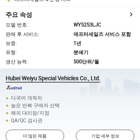
주요 속성
모델 번호.
:
WY5253LJC
판매 후 서비스
:
애프터세일즈 서비스 포함
보증
:
1년
유형
:
분쇄기
생산 능력
:
500단위/월
Hubei Weiyu Special Vehicles Co., Ltd.
다국어 개척자
높은 반복 구매자 선택
해외 대리점/지점
QA/QC 검사관
더 많은 제품
기업 세부 정보