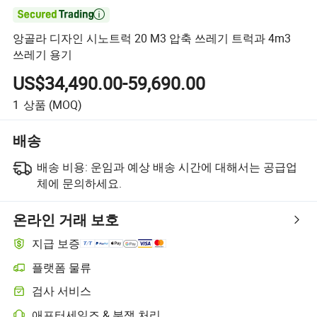

앙골라 디자인 시노트럭 20 M3 압축 쓰레기 트럭과 4m3
쓰레기 용기
US$34,490.00-59,690.00
1
상품
(MOQ)
배송
배송 비용:
운임과 예상 배송 시간에 대해서는 공급업
체에 문의하세요.
온라인 거래 보호
지급 보증
플랫폼 물류
검사 서비스
애프터세일즈 & 분쟁 처리