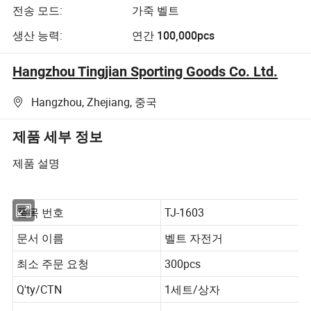
전송 모드:
가죽 벨트
생산 능력:
연간 100,000pcs
Hangzhou Tingjian Sporting Goods Co. Ltd.
Hangzhou, Zhejiang, 중국
제품 세부 정보
제품 설명
품목 번호
TJ-1603
문서 이름
벨트 자전거
최소 주문 요청
300pcs
Q'ty/CTN
1세트/상자