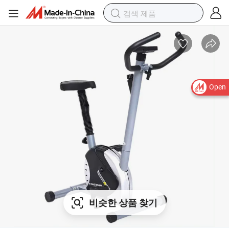
Open
비슷한 상품 찾기