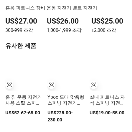
홈용 피트니스 장비 운동 자전거 벨트 자전거
US$27.00
US$26.00
US$25.00
300-999
조각
1,000-1,999
조각
≥2,000
조각
유사한 제품
홈 짐 운동 자전거
Ypoo 도매 맞춤형
실내 피트니스 자
사용 스틸 스피닝
스피닝 자전거
석 스피닝 자전거
사이클링 기계 스
11.5kg 플라이휠
체육관 자전거 운
US$52.67-65.00
US$228.00-
US$19.00-55.00
핀 자전거
운동 자전거
동 자전거
230.00