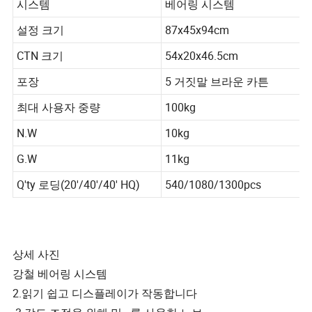
시스템
베어링 시스템
설정 크기
87x45x94cm
CTN 크기
54x20x46.5cm
포장
5 거짓말 브라운 카튼
최대 사용자 중량
100kg
N.W
10kg
G.W
11kg
Q'ty 로딩(20'/40'/40' HQ)
540/1080/1300pcs
상세 사진
강철 베어링 시스템
2.읽기 쉽고 디스플레이가 작동합니다