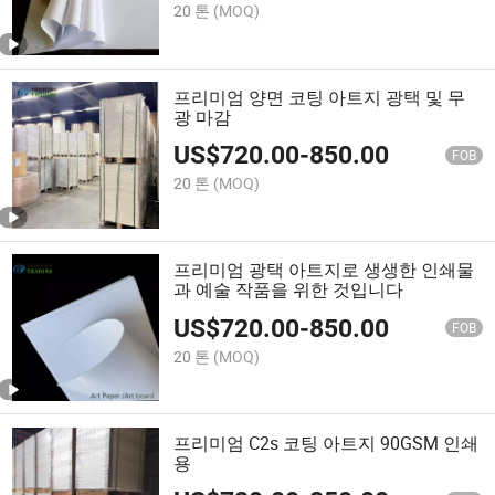
20 톤
(MOQ)
프리미엄 양면 코팅 아트지 광택 및 무
광 마감
US$
720.00
-
850.00
FOB
20 톤
(MOQ)
프리미엄 광택 아트지로 생생한 인쇄물
과 예술 작품을 위한 것입니다
US$
720.00
-
850.00
FOB
20 톤
(MOQ)
프리미엄 C2s 코팅 아트지 90GSM 인쇄
용