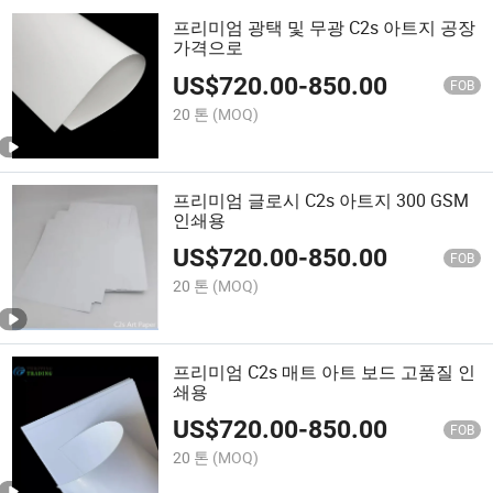
프리미엄 광택 및 무광 C2s 아트지 공장
가격으로
US$
720.00
-
850.00
FOB
20 톤
(MOQ)
프리미엄 글로시 C2s 아트지 300 GSM
인쇄용
US$
720.00
-
850.00
FOB
20 톤
(MOQ)
프리미엄 C2s 매트 아트 보드 고품질 인
쇄용
US$
720.00
-
850.00
FOB
20 톤
(MOQ)