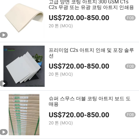
고급 양면 코팅 아트지 300 GSM C1s
C2s 무광 또는 유광 코팅 아트지 인쇄용
US$
720.00
-
850.00
FOB
20 톤
(MOQ)
프리미엄 C2s 아트지 인쇄 및 포장 솔루
션
US$
720.00
-
850.00
FOB
20 톤
(MOQ)
슈퍼 스무스 더블 코팅 아트지 보드 도
매용
US$
720.00
-
850.00
FOB
20 톤
(MOQ)