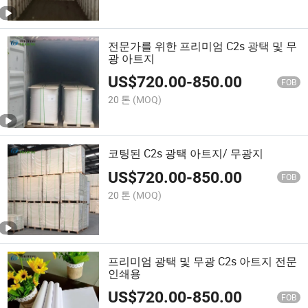
전문가를 위한 프리미엄 C2s 광택 및 무
광 아트지
US$
720.00
-
850.00
FOB
20 톤
(MOQ)
코팅된 C2s 광택 아트지/ 무광지
US$
720.00
-
850.00
FOB
20 톤
(MOQ)
프리미엄 광택 및 무광 C2s 아트지 전문
인쇄용
US$
720.00
-
850.00
FOB