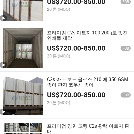
US$
720.00
-
850.00
FOB
20 톤
(MOQ)
프리미엄 C2s 아트지 100-200g로 멋진
인쇄물 제작
US$
720.00
-
850.00
FOB
20 톤
(MOQ)
C2s 아트 보드 글로스 210 에 350 GSM
종이 판지 코우체 종이
US$
720.00
-
850.00
FOB
20 톤
(MOQ)
프리미엄 양면 코팅 C2s 광택 아트지 판
매