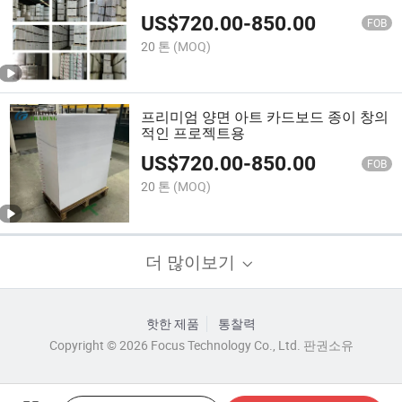
US$
720.00
-
850.00
FOB
20 톤
(MOQ)
프리미엄 양면 아트 카드보드 종이 창의
적인 프로젝트용
US$
720.00
-
850.00
FOB
20 톤
(MOQ)
더 많이보기
핫한 제품
통찰력
Copyright © 2026 Focus Technology Co., Ltd. 판권소유