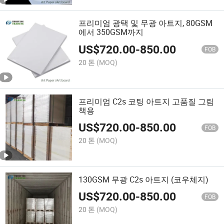
프리미엄 광택 및 무광 아트지, 80GSM
에서 350GSM까지
US$
720.00
-
850.00
FOB
20 톤
(MOQ)
프리미엄 C2s 코팅 아트지 고품질 그림
책용
US$
720.00
-
850.00
FOB
20 톤
(MOQ)
130GSM 무광 C2s 아트지 (코우체지)
US$
720.00
-
850.00
FOB
20 톤
(MOQ)