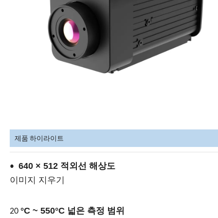
제품 하이라이트
640 × 512 적외선 해상도
•
이미지 지우기
°C ~ 550°C 넓은 측정 범위
20