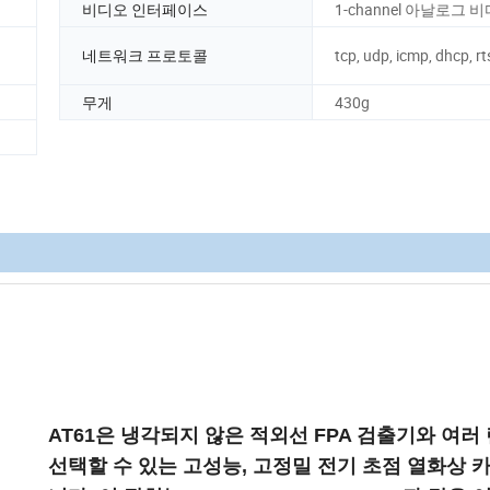
비디오 인터페이스
1-channel 아날로그 
네트워크 프로토콜
tcp, udp, icmp, dhcp, r
무게
430g
AT61은 냉각되지 않은 적외선 FPA 검출기와 여러
선택할 수 있는 고성능, 고정밀 전기 초점 열화상 