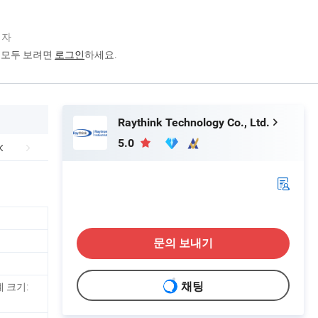
업자
을 모두 보려면
로그인
하세요.
Raythink Technology Co., Ltd.
5.0
문의 보내기
계 크기:
채팅