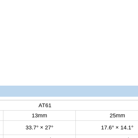
AT61
13mm
25mm
33.7° × 27°
17.6° × 14.1°