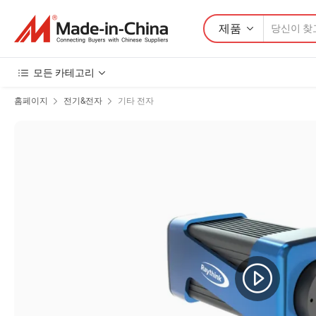
제품
모든 카테고리
홈페이지
전기&전자
기타 전자