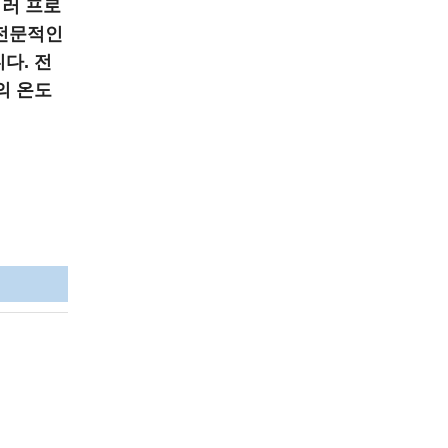
 여러 프로
 전문적인
다. 전
의 온도