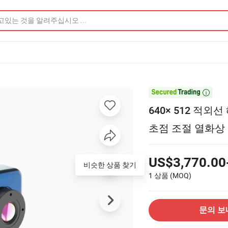

640× 512 적
초점 조절 열화상
US$3,770.00
비슷한 상품 찾기
1 상품
(MOQ)
문의 보