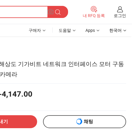
로그인
내 RFQ 등록
구매자
도움말
Apps
한국어
외선 해상도 기가비트 네트워크 인터페이스 모터 구동
 카메라
-4,147.00
내기
채팅