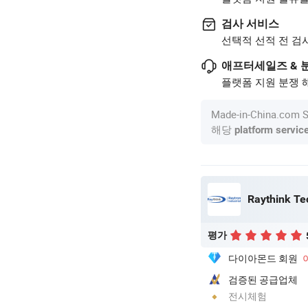
검사 서비스
선택적 선적 전 검
애프터세일즈 & 
플랫폼 지원 분쟁 해
Made-in-China.c
해당
platform servic
Raythink Te
평가
다이아몬드 회원
검증된 공급업체
전시체험