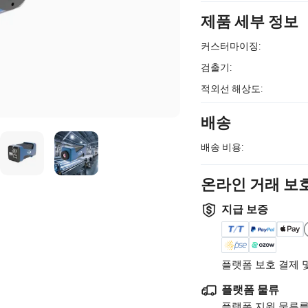
제품 세부 정보
커스터마이징:
검출기:
적외선 해상도:
배송
배송 비용:
온라인 거래 보
지급 보증
플랫폼 보호 결제 
플랫폼 물류
플랫폼 지원 물류를