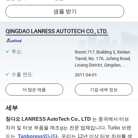
샘플 받기
QINGDAO LANRESS AUTOTECH CO., LTD.
주소
:
Room 717, Building 5, Xinlian
Tiandi, No. 176, Jufeng Road,
Licang District, Qingdao, ...
수출 연도
:
2011-04-01
더 많은 제품
기업 세부 정보
세부
칭다오 LANRESS AutoTech Co., LTD
는 중국에서 터보
차저 및 터보 부품을 제조𝕘는 전문 업체입니다. Turbo 브랜
드는
Tanboress입니다
.
우리는 12년 이상 터보 차저를 생