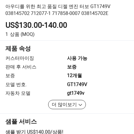
아우디를 위한 최고 품질 디젤 엔진 터보 GT1749V
038145702 712077-1 717858-0007 038145702E
US$130.00-140.00
1
상품
(MOQ)
제품 속성
커스터마이징
사용 가능
판매 후 서비스
보증
보증
12개월
모델 번호.
GT1749V
자동차 모델
gt1749v
더 많이보기
샘플 서비스
샘플 받기
US$140.00
/
상품
!