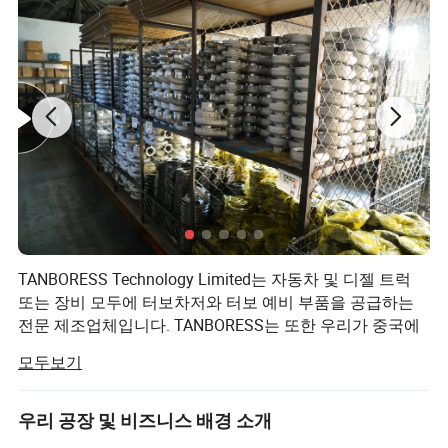
TANBORESS Technology Limited는 자동차 및 디젤 트럭
또는 장비 모두에 터보차저와 터보 예비 부품을 공급하는
전문 제조업체입니다. TANBORESS는 또한 우리가 중국에
서 터보차저와 기타 예비 부품에 대해 등록한 브랜드이다.
모두보기
TANBORESS 브랜드 터보 및 기타 예비 부품은 항상 품질이
좋고 가격도 합리적입니다.
우리 공장 및 비즈니스 배경 소개
TANBORESS의 제품에는 터보 차저, 터보 수리 키트, 터빈