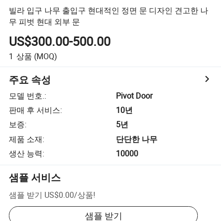
빌라 입구 나무 출입구 현대적인 정면 문 디자인 견고한 나
무 피벗 현대 외부 문
US$300.00-500.00
1
상품
(MOQ)
주요 속성
모델 번호.
:
Pivot Door
판매 후 서비스
:
10년
보증
:
5년
제품 소재
:
단단한 나무
생산 능력
:
10000
샘플 서비스
샘플 받기
US$0.00
/
상품
!
샘플 받기