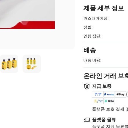
제품 세부 정보
커스터마이징:
성별:
연령 집단:
배송
배송 비용:
온라인 거래 보
지급 보증
플랫폼 보호 결제 
플랫폼 물류
플랫폼 지원 물류를