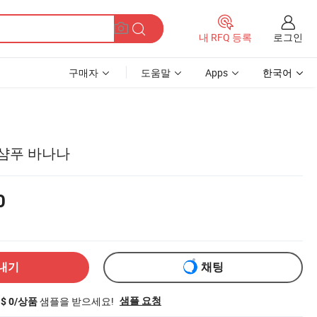
로그인
내 RFQ 등록
구매자
도움말
Apps
한국어
 샴푸 바나나
0
내기
채팅
샘플을 받으세요!
샘플 요청
S$ 0/상품