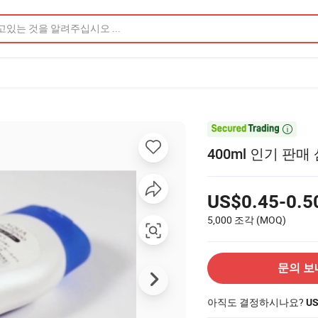

400ml 인기 판매
US$0.45-0.5
5,000 조각
(MOQ)
문의 보
아직도 결정하시나요?
U