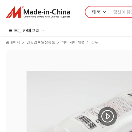
제품
모든 카테고리
홈페이지
경공업 & 일상용품
헤어 케어 제품
샴푸