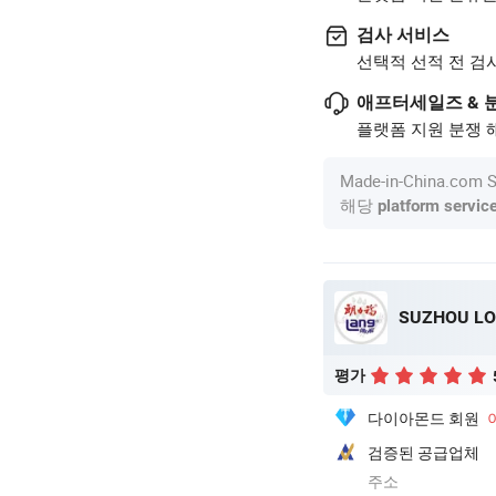
검사 서비스
선택적 선적 전 검
애프터세일즈 & 
플랫폼 지원 분쟁 해
Made-in-China.c
해당
platform servic
SUZHOU LON
평가
다이아몬드 회원
검증된 공급업체
주소