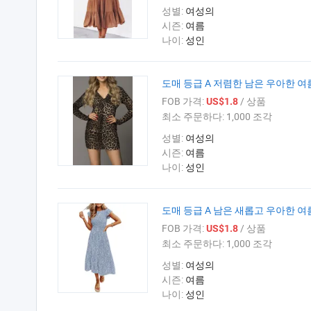
성별:
여성의
시즌:
여름
나이:
성인
도매 등급 A 저렴한 남은 우아한 
FOB 가격:
/ 상품
US$1.8
최소 주문하다:
1,000 조각
성별:
여성의
시즌:
여름
나이:
성인
도매 등급 A 남은 새롭고 우아한 
FOB 가격:
/ 상품
US$1.8
최소 주문하다:
1,000 조각
성별:
여성의
시즌:
여름
나이:
성인