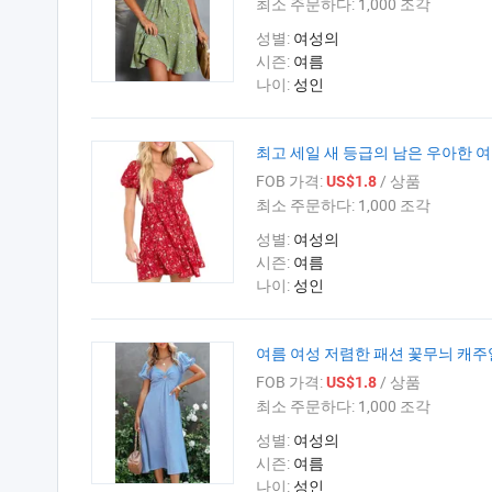
최소 주문하다:
1,000 조각
성별:
여성의
시즌:
여름
나이:
성인
최고 세일 새 등급의 남은 우아한 
FOB 가격:
/ 상품
US$1.8
최소 주문하다:
1,000 조각
성별:
여성의
시즌:
여름
나이:
성인
여름 여성 저렴한 패션 꽃무늬 캐주얼
FOB 가격:
/ 상품
US$1.8
최소 주문하다:
1,000 조각
성별:
여성의
시즌:
여름
나이:
성인