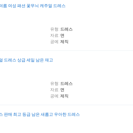
여름 여성 패션 꽃무늬 캐주얼 드레스
유형:
드레스
자료:
면
공예:
제직
얼 드레스 상급 세일 남은 재고
유형:
드레스
자료:
면
공예:
제직
스 판매 최고 등급 남은 새롭고 우아한 드레스