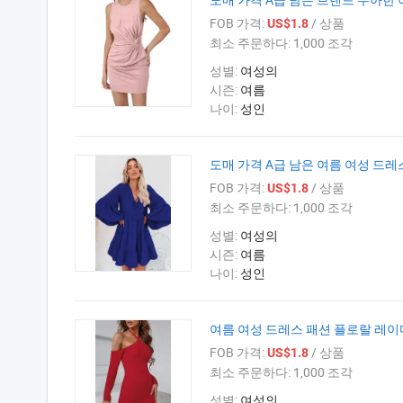
FOB 가격:
/ 상품
US$1.8
최소 주문하다:
1,000 조각
성별:
여성의
시즌:
여름
나이:
성인
도매 가격 A급 남은 여름 여성 드
FOB 가격:
/ 상품
US$1.8
최소 주문하다:
1,000 조각
성별:
여성의
시즌:
여름
나이:
성인
여름 여성 드레스 패션 플로랄 레이
FOB 가격:
/ 상품
US$1.8
최소 주문하다:
1,000 조각
성별:
여성의