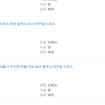
자료:
면
공예:
제직
 드레스 패션 꽃무늬 숙녀 캐주얼 드레스
유형:
드레스
자료:
면
공예:
제직
드 새롭고 우아한 여름 여성 패션 꽃무늬 캐주얼 드레스
유형:
드레스
자료:
면
공예:
제직