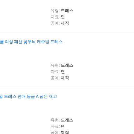
유형:
드레스
자료:
면
공예:
제직
여름 여성 패션 꽃무늬 캐주얼 드레스
유형:
드레스
자료:
면
공예:
제직
 드레스 판매 등급 A 남은 재고
유형:
드레스
자료:
면
공예:
제직