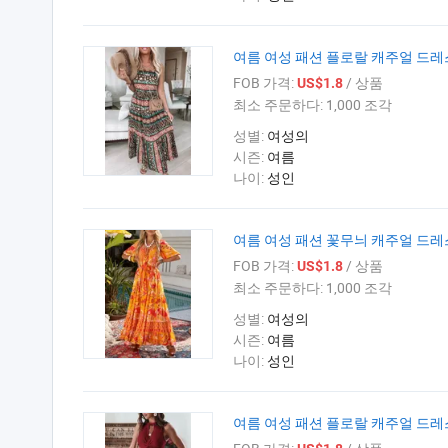
여름 여성 패션 플로랄 캐주얼 드레
FOB 가격:
/ 상품
US$1.8
최소 주문하다:
1,000 조각
성별:
여성의
시즌:
여름
나이:
성인
여름 여성 패션 꽃무늬 캐주얼 드레
FOB 가격:
/ 상품
US$1.8
최소 주문하다:
1,000 조각
성별:
여성의
시즌:
여름
나이:
성인
여름 여성 패션 플로랄 캐주얼 드레