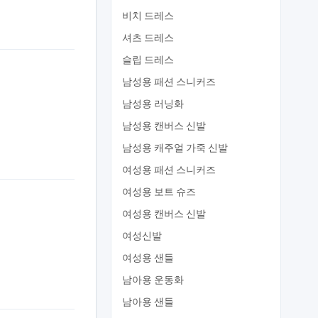
비치 드레스
셔츠 드레스
슬립 드레스
남성용 패션 스니커즈
남성용 러닝화
남성용 캔버스 신발
남성용 캐주얼 가죽 신발
여성용 패션 스니커즈
여성용 보트 슈즈
여성용 캔버스 신발
여성신발
여성용 샌들
남아용 운동화
남아용 샌들