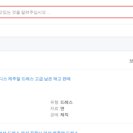
보
디스 캐주얼 드레스 고급 남은 재고 판매
유형:
드레스
자료:
면
공예:
제직
 여성 드레스 패션 꽃무늬 여성 캐주얼 드레스