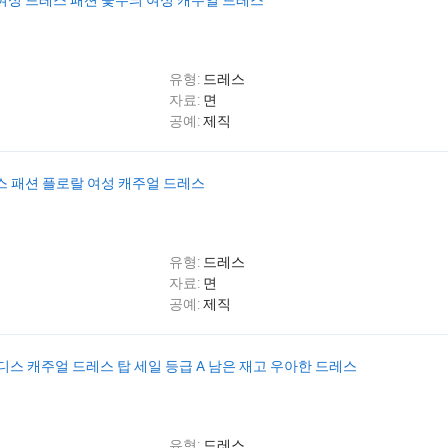
유형:
드레스
자료:
면
공예:
제직
레스 패션 플로랄 여성 캐주얼 드레스
유형:
드레스
자료:
면
공예:
제직
디스 캐주얼 드레스 탑 세일 등급 A 남은 재고 우아한 드레스
유형:
드레스