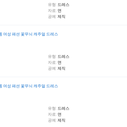
유형:
드레스
자료:
면
공예:
제직
여름 여성 패션 꽃무늬 캐주얼 드레스
유형:
드레스
자료:
면
공예:
제직
여름 여성 패션 꽃무늬 캐주얼 드레스
유형:
드레스
자료:
면
공예:
제직