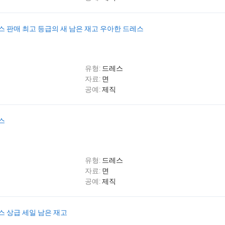
스 판매 최고 등급의 새 남은 재고 우아한 드레스
유형:
드레스
자료:
면
공예:
제직
스
유형:
드레스
자료:
면
공예:
제직
스 상급 세일 남은 재고