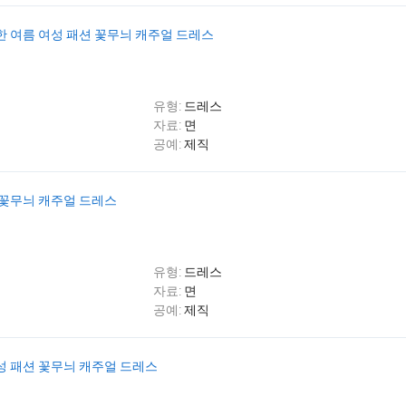
한 여름 여성 패션 꽃무늬 캐주얼 드레스
유형:
드레스
자료:
면
공예:
제직
 꽃무늬 캐주얼 드레스
유형:
드레스
자료:
면
공예:
제직
여성 패션 꽃무늬 캐주얼 드레스