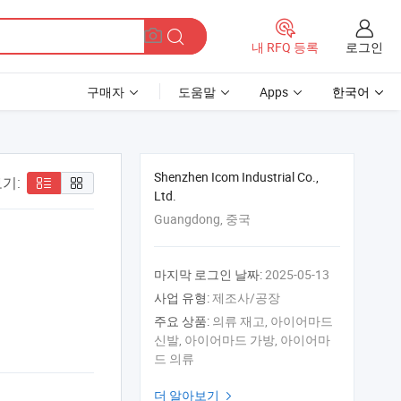
로그인
내 RFQ 등록
구매자
도움말
Apps
한국어
Shenzhen Icom Industrial Co.,
기:
Ltd.
Guangdong, 중국
마지막 로그인 날짜:
2025-05-13
사업 유형:
제조사/공장
주요 상품:
의류 재고, 아이어마드
신발, 아이어마드 가방, 아이어마
드 의류
더 알아보기
