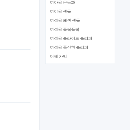
여아용 운동화
여야용 샌들
여성용 패션 샌들
여성용 플립플랍
여성용 슬라이드 슬리퍼
여성용 푹신한 슬리퍼
어깨 가방