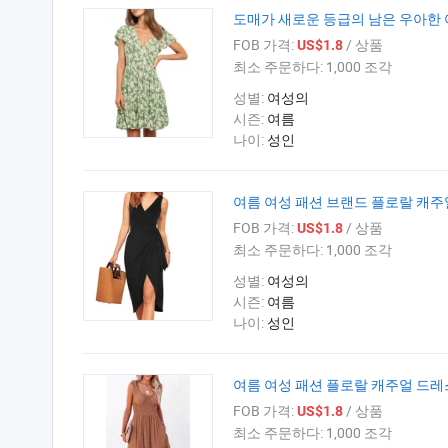
도매가 새로운 등급의 남은 우아한 
FOB 가격:
/ 상품
US$1.8
최소 주문하다:
1,000 조각
성별:
여성의
시즌:
여름
나이:
성인
여름 여성 패션 브랜드 플로랄 캐주
FOB 가격:
/ 상품
US$1.8
최소 주문하다:
1,000 조각
성별:
여성의
시즌:
여름
나이:
성인
여름 여성 패션 플로랄 캐주얼 드레
FOB 가격:
/ 상품
US$1.8
최소 주문하다:
1,000 조각