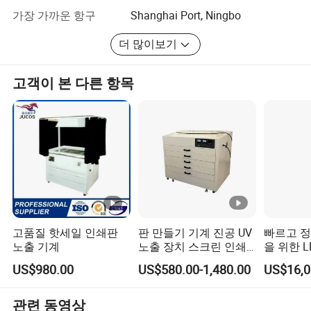
개발의 길을 고수하며 인쇄 산업의 세계적 수준의 시스템
가장 가까운 항구
Shanghai Port, Ningbo
공급 업체가 되기 위해 노력하고 있습니다.
더 많이보기
고객이 본 다른 항목
고품질 핫세일 인쇄판
판 만들기 기계 진공 UV
빠르고 정
노출 기계
노출 장치 스크린 인쇄
을 위한 L
노출 기계
노출 기계
US$980.00
US$580.00-1,480.00
관련 동영상