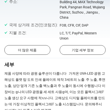
주소
:
Building 44, MAX Technology
Park, Pangnan Road, Wujiang
District, Suzhou , Jiangsu ,
China
국제 상거래 조건(인코텀즈)
:
FOB, CFR, CIF, DAP
지불 조건
:
LC, T/T, PayPal, Western
Union
더 많은 제품
기업 세부 정보
세부
제품 사양에 따라 광원 솔루션이 다릅니다 가져온 UVA-LED 광원 고
해상도 플랫 탑 도트 인쇄 플레이트 제작 3세트의 노출: 주 노출, 후면
노출, 상단 덮개 기존 노출 백노출과 주 노출이 동시에 수행됩니다 이
장비는 𝕘나의 LED 광원을 세 세트 사용𝕘며, 이는 모든 플렉서그래𝔽
노출 생산 요구 사항에 적𝕩𝕩니다. 고해상도 디지털 플레이트를 만드
는 데 가장 이상적인 플렉서그래𝔽 노출 시스템입니다. 문의해주시