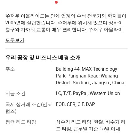
쑤저우 아올라이드는 인쇄 업계의 수석 전문가와 학자들이
2006년에 설립했습니다. 쑤저우에 위치해 있으며 상하이
항구와 가까워 교통이 매우 편리합니다. 쑤저우 아올라이
드는 현대적인 워크숍과 전문적인 생산 라인 및 테스트 장
모두보기
비를 보유하고 있으며 전문적인 설계 및 개발 팀, 업계 고위
경영진 및 기술 담당자까지도 보유하고 있습니다. 현재 아
올라이드는 중국의 일류급 인쇄 산업 시스템 공급 업체로
우리 공장 및 비즈니스 배경 소개
개발되어 있습니다.
주소
Building 44, MAX Technology
쑤저우 아올라이드의 비즈니스는 평판 제작 계획, 기술 컨
Park, Pangnan Road, Wujiang
설팅, 플레이트 제작 장비 및 인쇄 자료의 생산 및 판매를 포
District, Suzhou , Jiangsu , China
함합니다. 이 회사는 57개국 이상의 파트너들에게 제품 및
지불 조건
LC, T/T, PayPal, Western Union
서비스 지원을 제공하고 있습니다.
국제 상거래 조건(인코
FOB, CFR, CIF, DAP
쑤저우 아올라이드는 항상 "고객 우선, 직원 우선, 평판 우
텀즈)
선"의 비즈니스 철학을 고수하며 국내 및 외국 사용자에게
가장 비용 효율적인 제품과 가장 만족스러운 서비스를 제
평균 리드 타임
성수기 리드 타임: 한달, 비수기 리
공하기 위해 노력합니다. 당사는 기술 혁신과 지속 가능한
드 타임, 근무일 기준 15일 이내