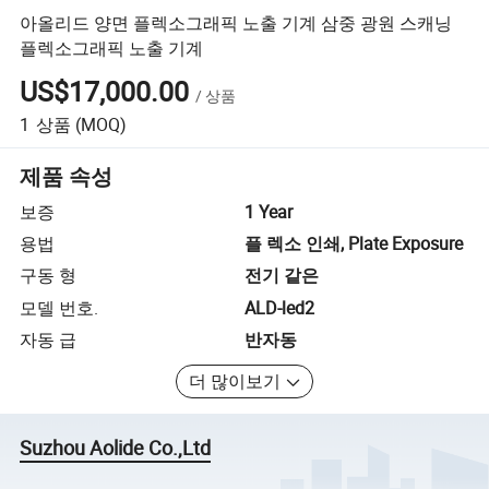
아올리드 양면 플렉소그래픽 노출 기계 삼중 광원 스캐닝
플렉소그래픽 노출 기계
US$17,000.00
/
상품
1
상품
(MOQ)
제품 속성
보증
1 Year
용법
플 렉소 인쇄, Plate Exposure
구동 형
전기 같은
모델 번호.
ALD-led2
자동 급
반자동
더 많이보기
Suzhou Aolide Co.,Ltd