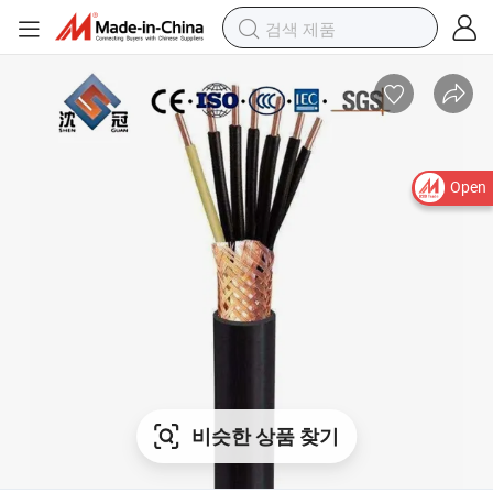
Open
비슷한 상품 찾기