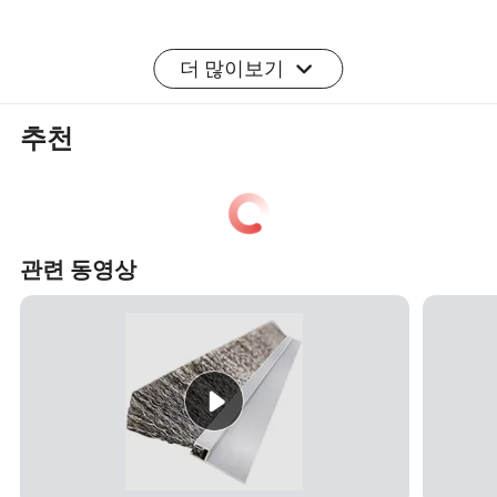
제품 설명
더 많이보기
2) 제조
추천
3) 품질 관리 팀
4) 제품 디스플레이
관련 동영상
5) 디자인 및 개발 팀
FAQ:
Q: 당신은 공장입니까, 아니면 무역 회사입니까?
A: 우리는 직접 공장이다.