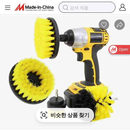
Open
비슷한 상품 찾기